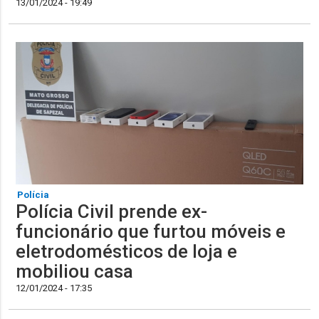
13/01/2024 - 19:49
Polícia
Polícia Civil prende ex-
funcionário que furtou móveis e
eletrodomésticos de loja e
mobiliou casa
12/01/2024 - 17:35