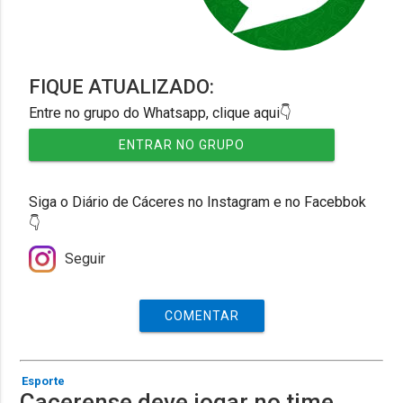
FIQUE ATUALIZADO:
Entre no grupo do Whatsapp, clique aqui👇
ENTRAR NO GRUPO
Siga o Diário de Cáceres no Instagram e no Facebbok
👇
Seguir
COMENTAR
Esporte
Cacerense deve jogar no time