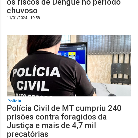
os riscos de Dengue no período
chuvoso
11/01/2024 - 19:58
Polícia
Polícia Civil de MT cumpriu 240
prisões contra foragidos da
Justiça e mais de 4,7 mil
precatórias