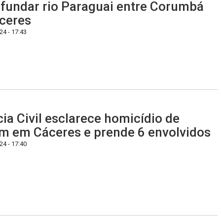
fundar rio Paraguai entre Corumbá
ceres
4 - 17:43
cia Civil esclarece homicídio de
m em Cáceres e prende 6 envolvidos
4 - 17:40