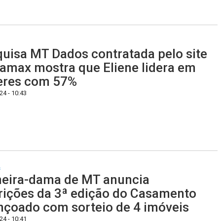
uisa MT Dados contratada pelo site
amax mostra que Eliene lidera em
eres com 57%
4 - 10:43
s
eira-dama de MT anuncia
rições da 3ª edição do Casamento
çoado com sorteio de 4 imóveis
4 - 10:41