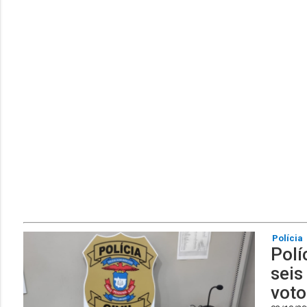
Polícia
Polí
seis
voto