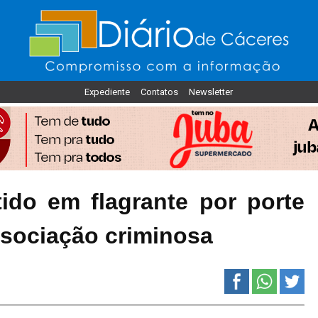
Expediente
Contatos
Newsletter
do em flagrante por porte
ssociação criminosa