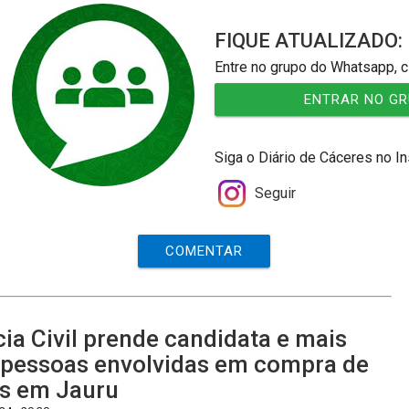
FIQUE ATUALIZADO:
Entre no grupo do Whatsapp, c
ENTRAR NO G
Siga o Diário de Cáceres no I
Seguir
COMENTAR
cia Civil prende candidata e mais
 pessoas envolvidas em compra de
s em Jauru