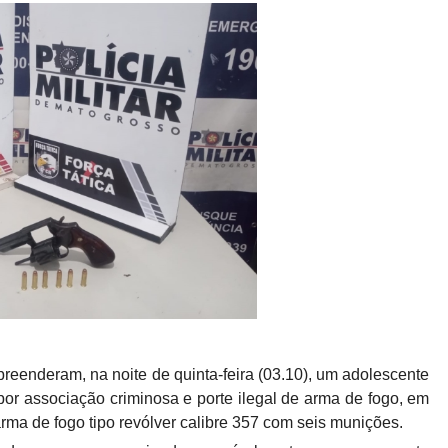
apreenderam, na noite de quinta-feira (03.10), um adolescente
or associação criminosa e porte ilegal de arma de fogo, em
rma de fogo tipo revólver calibre 357 com seis munições.