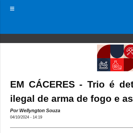
EM CÁCERES - Trio é deti
ilegal de arma de fogo e a
Por Wellyngton Souza
04/10/2024 - 14:19