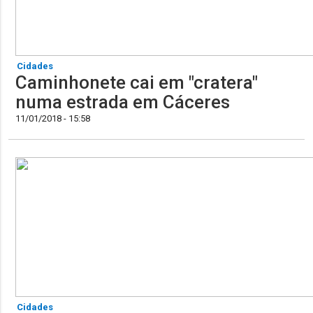
Cidades
Caminhonete cai em "cratera"
numa estrada em Cáceres
11/01/2018 - 15:58
Cidades