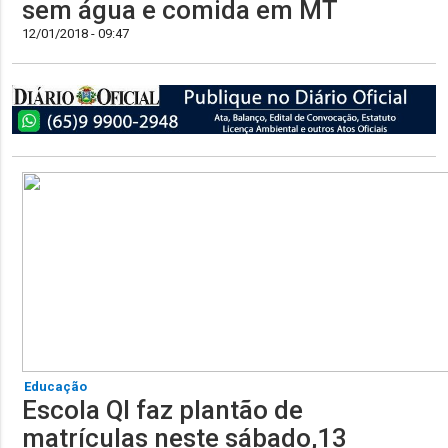
sem água e comida em MT
12/01/2018 - 09:47
Educação
Escola QI faz plantão de
matrículas neste sábado,13