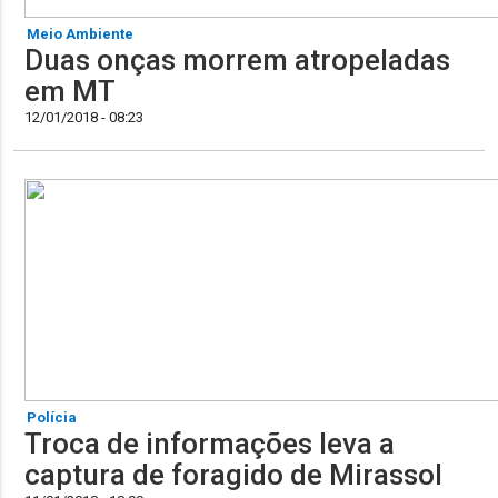
Meio Ambiente
Duas onças morrem atropeladas
em MT
12/01/2018 - 08:23
Polícia
Troca de informações leva a
captura de foragido de Mirassol