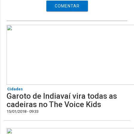
COMENTAR
Cidades
Garoto de Indiavaí vira todas as
cadeiras no The Voice Kids
15/01/2018 - 09:33