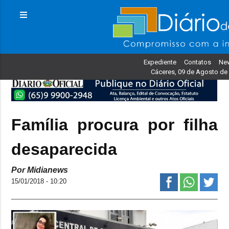
Expediente
Contatos
New
Cáceres, 09 de Agosto de
Família procura por filha
desaparecida
Por Midianews
15/01/2018 - 10:20