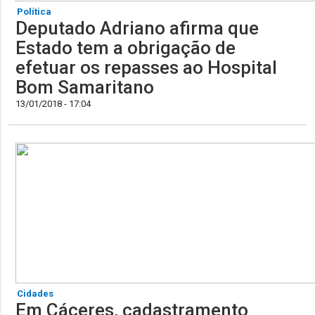
Política
Deputado Adriano afirma que
Estado tem a obrigação de
efetuar os repasses ao Hospital
Bom Samaritano
13/01/2018 - 17:04
Cidades
Em Cáceres, cadastramento