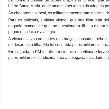
Conforme o boletim de ocorrência, a PM foi acionada po
bairro Santa Maria, onde uma mulher teria sido atingida po
Ao chegarem no local, os militares encontraram a vítima d
Para os policiais, a vítima afirmou que sua filha teria
naquele momento e que, ao questionar a filha, a menor i
pegou uma faca e a atingiu.
A vítima estava com cortes nos braços, causados pela su
de desarmar a filha. Ela foi socorrida pelos militares e 
Em seguida, a PM foi até a residência da vítima e local
pelos militares e conduzida para a delegacia da cidade pa