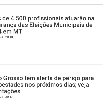
 de 4.500 profissionais atuarão na
rança das Eleições Municipais de
4 em MT
4 - 20:18
s
 Grosso tem alerta de perigo para
estades nos próximos dias; veja
ntações
4 - 20:17