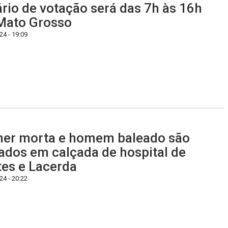
rio de votação será das 7h às 16h
Mato Grosso
4 - 19:09
er morta e homem baleado são
ados em calçada de hospital de
es e Lacerda
4 - 20:22