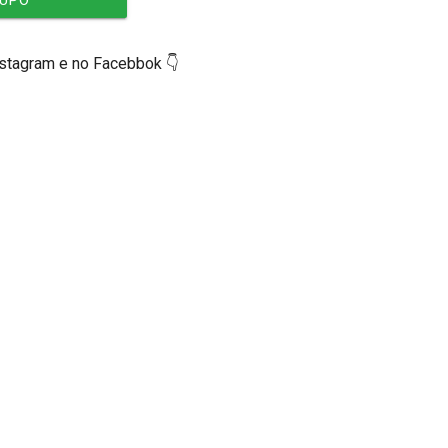
RUPO
nstagram e no Facebbok 👇