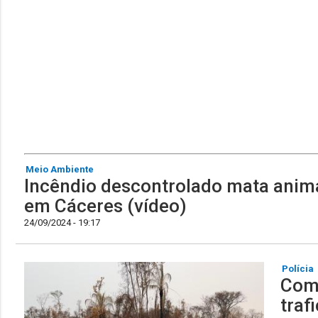
Meio Ambiente
Incêndio descontrolado mata anima
em Cáceres (vídeo)
24/09/2024 - 19:17
Polícia
Com
traf