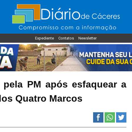
Expediente
Contatos
Newsletter
 pela PM após esfaquear a
dos Quatro Marcos