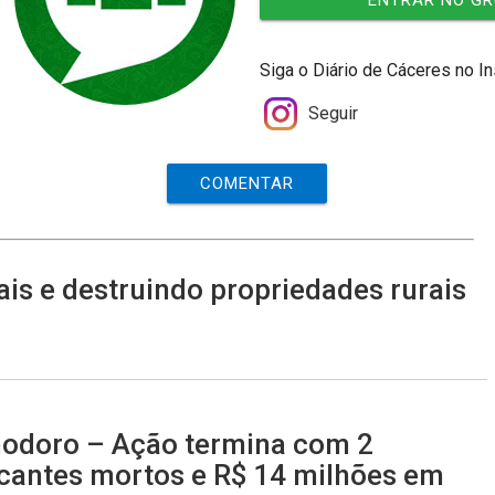
ENTRAR NO G
Siga o Diário de Cáceres no I
Seguir
COMENTAR
is e destruindo propriedades rurais
odoro – Ação termina com 2
icantes mortos e R$ 14 milhões em