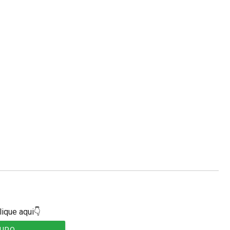
lique aqui👇