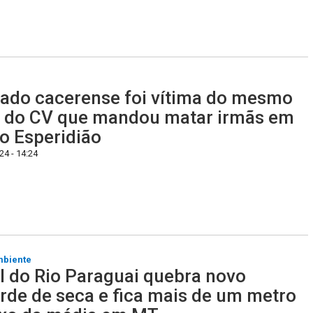
ado cacerense foi vítima do mesmo
r do CV que mandou matar irmãs em
o Esperidião
4 - 14:24
mbiente
l do Rio Paraguai quebra novo
rde de seca e fica mais de um metro