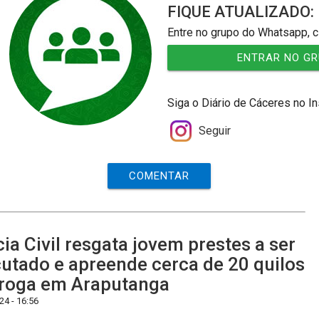
FIQUE ATUALIZADO:
Entre no grupo do Whatsapp, c
ENTRAR NO G
Siga o Diário de Cáceres no I
Seguir
COMENTAR
cia Civil resgata jovem prestes a ser
utado e apreende cerca de 20 quilos
roga em Araputanga
4 - 16:56