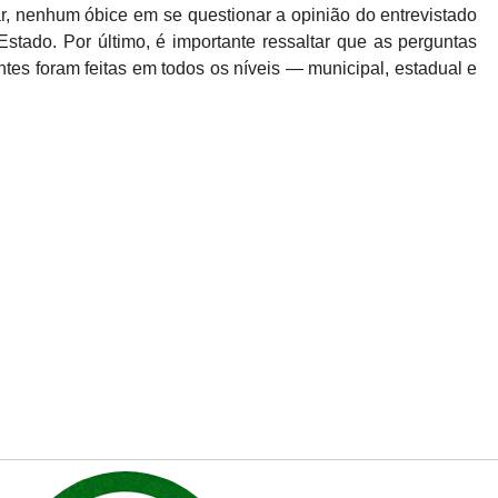
ar, nenhum óbice em se questionar a opinião do entrevistado
tado. Por último, é importante ressaltar que as perguntas
es foram feitas em todos os níveis — municipal, estadual e