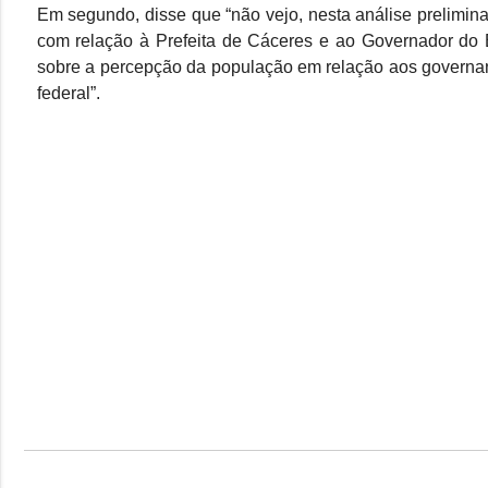
Em segundo, disse que “não vejo, nesta análise prelimin
com relação à Prefeita de Cáceres e ao Governador do Es
sobre a percepção da população em relação aos governant
federal”.