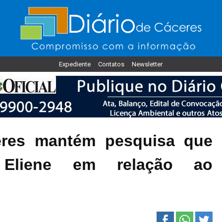
Expediente
Contatos
Newsletter
ceres mantém pesquisa que
Eliene em relação ao