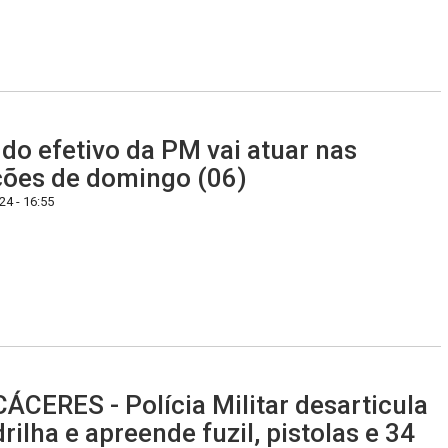
do efetivo da PM vai atuar nas
ções de domingo (06)
4 - 16:55
ÁCERES - Polícia Militar desarticula
rilha e apreende fuzil, pistolas e 34