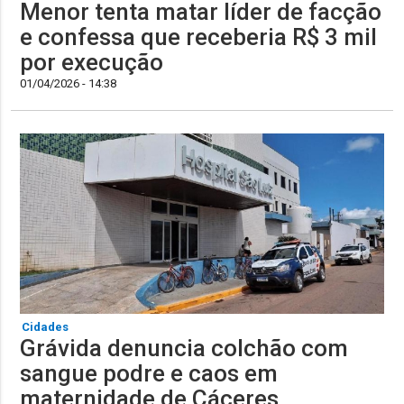
Menor tenta matar líder de facção
e confessa que receberia R$ 3 mil
por execução
01/04/2026 - 14:38
Cidades
Grávida denuncia colchão com
sangue podre e caos em
maternidade de Cáceres