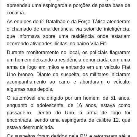
apreendeu uma espingarda e porções de pasta base de
cocaína.
As equipes do 6º Batalhão e da Força Tática atenderam
o chamado de uma denúncia, via setor de inteligência,
que informava sobre uma residência onde estariam
ocorrendo atividades ilícitas, no bairro Vila Fifi.
Durante monitoramento no local, os policiais flagraram
um homem deixando a residência denunciada com uma
arma de fogo em mãos e entrando em um veículo Fiat
Uno branco. Diante da suspeita, os militares iniciaram
acompanhamento ao carro e abordaram o veículo,
algumas ruas depois.
O automóvel era dirigido por um homem, de 51 anos,
enquanto o adolescente, de 16 anos, estava como
passageiro. Dentro do Uno, a arma de fogo foi
encontrada, sendo uma espingarda de calibre 12, que
estava desmuniciada.
Os suspeitos foram detidos pela PM e retornaram até a