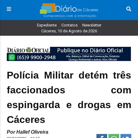
Expediente
Contatos
Newsletter
Cáceres, 10 de Agosto de 2026
Polícia Militar detém três
faccionados com
espingarda e drogas em
Cáceres
Por Hallef Oliveira