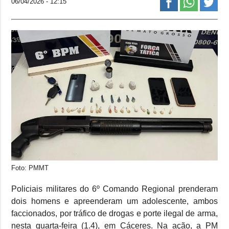
06/04/2026 - 12:15
Foto: PMMT
Policiais militares do 6º Comando Regional prenderam
dois homens e apreenderam um adolescente, ambos
faccionados, por tráfico de drogas e porte ilegal de arma,
nesta quarta-feira (1.4), em Cáceres. Na ação, a PM