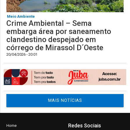
Meio Ambiente
Crime Ambiental – Sema
embarga área por saneamento
clandestino despejado em
córrego de Mirassol D´Oeste
20/04/2026 - 20:01
MAIS NOTÍCIAS
Redes Sociais
Home