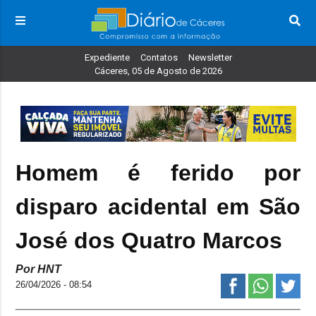
Expediente
Contatos
Newsletter
Cáceres, 05 de Agosto de 2026
Homem é ferido por
disparo acidental em São
José dos Quatro Marcos
Por HNT
26/04/2026 - 08:54