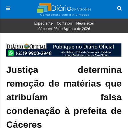
Expediente
Contatos
Newsletter
Cáceres, 08 de Agosto de 2026
Justiça determina
remoção de matérias que
atribuíam falsa
condenação à prefeita de
Cáceres