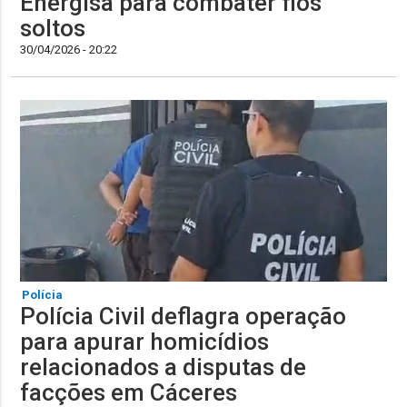
Energisa para combater fios
soltos
30/04/2026 - 20:22
Polícia
Polícia Civil deflagra operação
para apurar homicídios
relacionados a disputas de
facções em Cáceres