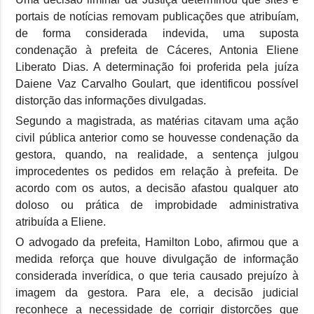
portais de notícias removam publicações que atribuíam,
de forma considerada indevida, uma suposta
condenação à prefeita de Cáceres, Antonia Eliene
Liberato Dias. A determinação foi proferida pela juíza
Daiene Vaz Carvalho Goulart, que identificou possível
distorção das informações divulgadas.
Segundo a magistrada, as matérias citavam uma ação
civil pública anterior como se houvesse condenação da
gestora, quando, na realidade, a sentença julgou
improcedentes os pedidos em relação à prefeita. De
acordo com os autos, a decisão afastou qualquer ato
doloso ou prática de improbidade administrativa
atribuída a Eliene.
O advogado da prefeita, Hamilton Lobo, afirmou que a
medida reforça que houve divulgação de informação
considerada inverídica, o que teria causado prejuízo à
imagem da gestora. Para ele, a decisão judicial
reconhece a necessidade de corrigir distorções que