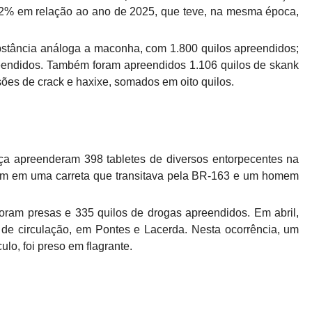
,2% em relação ao ano de 2025, que teve, na mesma época,
ubstância análoga a maconha, com 1.800 quilos apreendidos;
eendidos. Também foram apreendidos 1.106 quilos de skank
ões de crack e haxixe, somados em oito quilos.
ça apreenderam 398 tabletes de diversos entorpecentes na
vam em uma carreta que transitava pela BR-163 e um homem
oram presas e 335 quilos de drogas apreendidos. Em abril,
de circulação, em Pontes e Lacerda. Nesta ocorrência, um
lo, foi preso em flagrante.