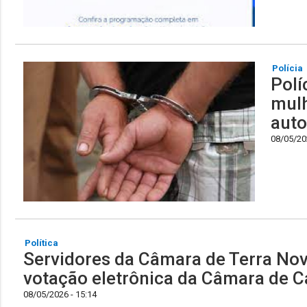
Polícia
Polí
mulh
auto
08/05/202
Política
Servidores da Câmara de Terra Nov
votação eletrônica da Câmara de C
08/05/2026 - 15:14