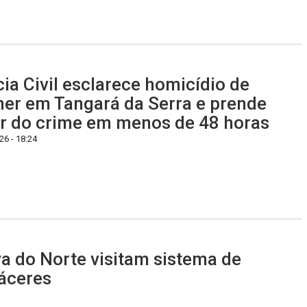
cia Civil esclarece homicídio de
er em Tangará da Serra e prende
r do crime em menos de 48 horas
6 - 18:24
a do Norte visitam sistema de
áceres