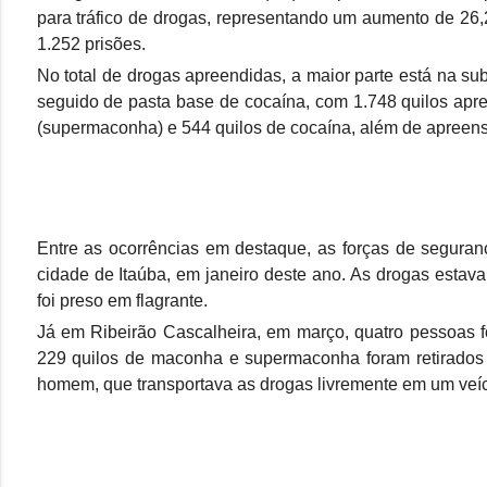
para tráfico de drogas, representando um aumento de 26
1.252 prisões.
No total de drogas apreendidas, a maior parte está na s
seguido de pasta base de cocaína, com 1.748 quilos apr
(supermaconha) e 544 quilos de cocaína, além de apreens
Entre as ocorrências em destaque, as forças de seguran
cidade de Itaúba, em janeiro deste ano. As drogas esta
foi preso em flagrante.
Já em Ribeirão Cascalheira, em março, quatro pessoas f
229 quilos de maconha e supermaconha foram retirados 
homem, que transportava as drogas livremente em um veícu