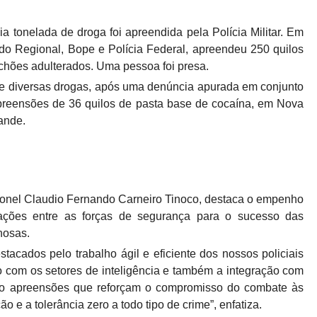
tonelada de droga foi apreendida pela Polícia Militar. Em
o Regional, Bope e Polícia Federal, apreendeu 250 quilos
hões adulterados. Uma pessoa foi presa.
e diversas drogas, após uma denúncia apurada em conjunto
apreensões de 36 quilos de pasta base de cocaína, em Nova
ande.
oronel Claudio Fernando Carneiro Tinoco, destaca o empenho
mações entre as forças de segurança para o sucesso das
nosas.
cados pelo trabalho ágil e eficiente dos nossos policiais
o com os setores de inteligência e também a integração com
São apreensões que reforçam o compromisso do combate às
e a tolerância zero a todo tipo de crime”, enfatiza.