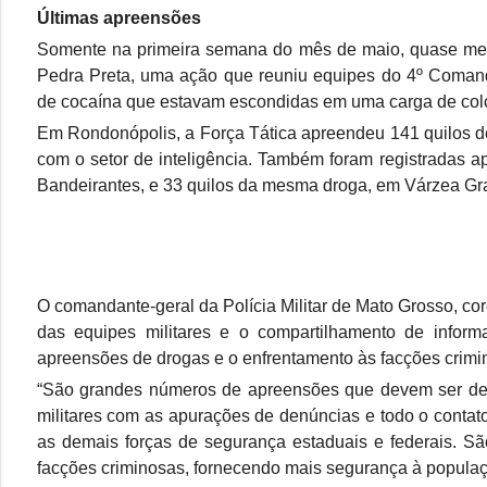
Últimas apreensões
Somente na primeira semana do mês de maio, quase meia 
Pedra Preta, uma ação que reuniu equipes do 4º Comand
de cocaína que estavam escondidas em uma carga de colc
Em Rondonópolis, a Força Tática apreendeu 141 quilos d
com o setor de inteligência. Também foram registradas 
Bandeirantes, e 33 quilos da mesma droga, em Várzea Gr
O comandante-geral da Polícia Militar de Mato Grosso, c
das equipes militares e o compartilhamento de infor
apreensões de drogas e o enfrentamento às facções crimi
“São grandes números de apreensões que devem ser desta
militares com as apurações de denúncias e todo o contat
as demais forças de segurança estaduais e federais. 
facções criminosas, fornecendo mais segurança à população 