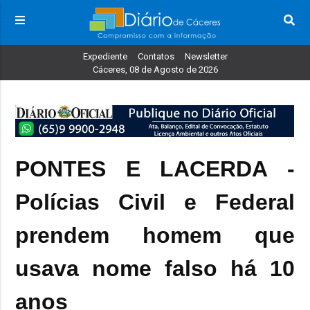
Expediente
Contatos
Newsletter
Cáceres, 08 de Agosto de 2026
PONTES E LACERDA -
Polícias Civil e Federal
prendem homem que
usava nome falso há 10
anos