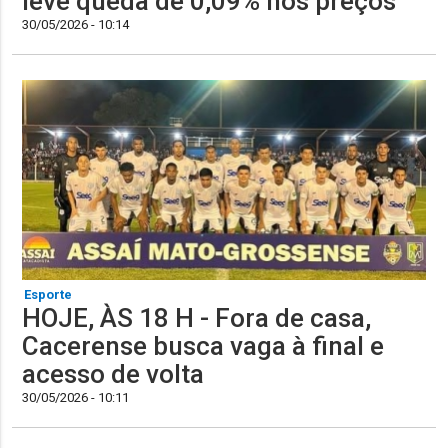
leve queda de 0,09% nos preços
30/05/2026 - 10:14
Esporte
HOJE, ÀS 18 H - Fora de casa,
Cacerense busca vaga à final e
acesso de volta
30/05/2026 - 10:11