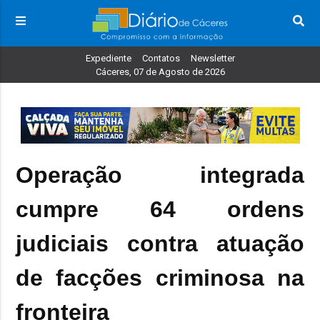
Expediente
Contatos
Newsletter
Cáceres, 07 de Agosto de 2026
Operação integrada
cumpre 64 ordens
judiciais contra atuação
de facções criminosa na
fronteira