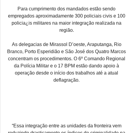
Para cumprimento dos mandados estão sendo
empregados aproximadamente 300 policiais civis e 100
policia¿is militares na maior integração realizada na
região.
As delegacias de Mirassol D’oeste, Araputanga, Rio
Branco, Porto Esperidião e São José dos Quatro Marcos
concentram os procedimentos. O 6º Comando Regional
da Polícia Militar e o 17 BPM estão dando apoio à
operação desde o início dos trabalhos até a atual
deflagração.
“Essa integração entre as unidades da fronteira vem
reduzindo drasticamente os índices de criminalidade na