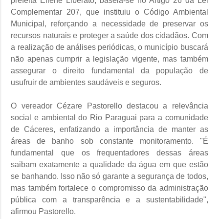
prefeita Eliene Liberato, baseia-se no Artigo 26 da Lei
Complementar 207, que instituiu o Código Ambiental
Municipal, reforçando a necessidade de preservar os
recursos naturais e proteger a saúde dos cidadãos. Com
a realização de análises periódicas, o município buscará
não apenas cumprir a legislação vigente, mas também
assegurar o direito fundamental da população de
usufruir de ambientes saudáveis e seguros.
O vereador Cézare Pastorello destacou a relevância
social e ambiental do Rio Paraguai para a comunidade
de Cáceres, enfatizando a importância de manter as
áreas de banho sob constante monitoramento. "É
fundamental que os frequentadores dessas áreas
saibam exatamente a qualidade da água em que estão
se banhando. Isso não só garante a segurança de todos,
mas também fortalece o compromisso da administração
pública com a transparência e a sustentabilidade",
afirmou Pastorello.