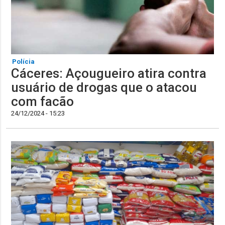
Polícia
Cáceres: Açougueiro atira contra
usuário de drogas que o atacou
com facão
24/12/2024 - 15:23