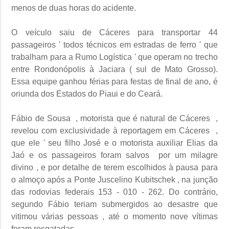
menos de duas horas do acidente.
O veículo saiu de Cáceres para transportar 44
passageiros ' todos técnicos em estradas de ferro ' que
trabalham para a Rumo Logística ' que operam no trecho
entre Rondonópolis à Jaciara ( sul de Mato Grosso).
Essa equipe ganhou férias para festas de final de ano, é
oriunda dos Estados do Piaui e do Ceará.
Fábio de Sousa , motorista que é natural de Cáceres ,
revelou com exclusividade à reportagem em Cáceres ,
que ele ' seu filho José e o motorista auxiliar Elias da
Jaó e os passageiros foram salvos por um milagre
divino , e por detalhe de terem escolhidos à pausa para
o almoço após a Ponte Juscelino Kubitschek , na junção
das rodovias federais 153 - 010 - 262. Do contrário,
segundo Fábio teriam submergidos ao desastre que
vitimou várias pessoas , até o momento nove vítimas
foram resgatadas.