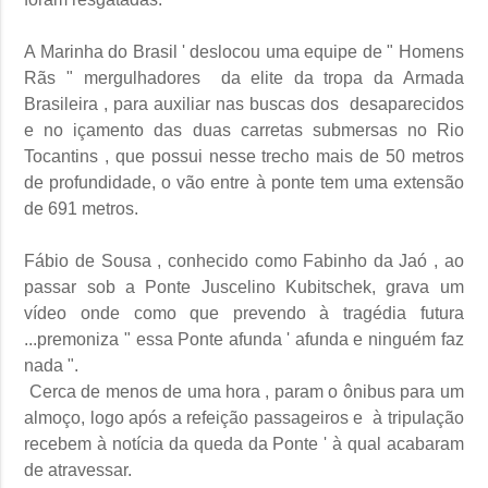
A Marinha do Brasil ' deslocou uma equipe de " Homens
Rãs " mergulhadores da elite da tropa da Armada
Brasileira , para auxiliar nas buscas dos desaparecidos
e no içamento das duas carretas submersas no Rio
Tocantins , que possui nesse trecho mais de 50 metros
de profundidade, o vão entre à ponte tem uma extensão
de 691 metros.
Fábio de Sousa , conhecido como Fabinho da Jaó , ao
passar sob a Ponte Juscelino Kubitschek, grava um
vídeo onde como que prevendo à tragédia futura
...premoniza " essa Ponte afunda ' afunda e ninguém faz
nada ".
Cerca de menos de uma hora , param o ônibus para um
almoço, logo após a refeição passageiros e à tripulação
recebem à notícia da queda da Ponte ' à qual acabaram
de atravessar.