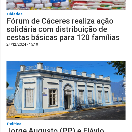
Cidades
Fórum de Cáceres realiza ação
solidária com distribuição de
cestas básicas para 120 famílias
24/12/2024 - 15:19
Política
Jorge Augusto (PP) e Flávio