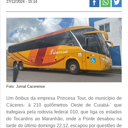
27/12/2024 - 15:14
Foto: Jornal Cacerense
Um ônibus da empresa Princesa Tour, do município de
Cáceres- à 210 quilômetros Oeste de Cuiabá-' que
trafegava pela rodovia federal 010, que liga os estados
do Tocantins ao Maranhão, onde a Ponte desabou na
tarde do último domingo 22.12, escapou por questões de