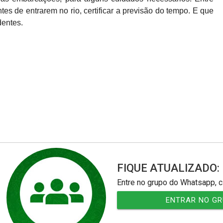
es de entrarem no rio, certificar a previsão do tempo. E que
dentes.
FIQUE ATUALIZADO:
Entre no grupo do Whatsapp, c
ENTRAR NO G