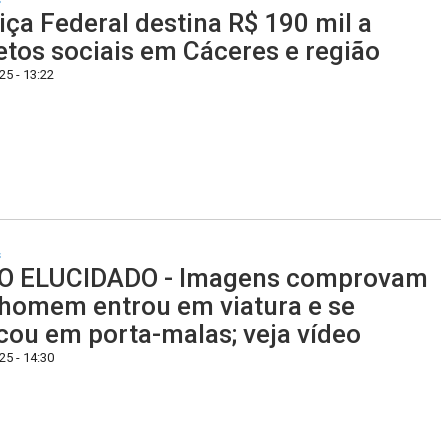
iça Federal destina R$ 190 mil a
etos sociais em Cáceres e região
5 - 13:22
s
O ELUCIDADO - Imagens comprovam
homem entrou em viatura e se
cou em porta-malas; veja vídeo
5 - 14:30