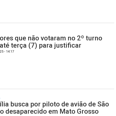
tores que não votaram no 2º turno
até terça (7) para justificar
5 - 14:17
s
lia busca por piloto de avião de São
o desaparecido em Mato Grosso