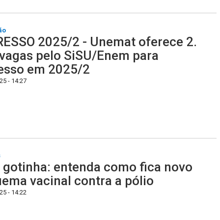
ão
ESSO 2025/2 - Unemat oferece 2.
vagas pelo SiSU/Enem para
esso em 2025/2
5 - 14:27
s
gotinha: entenda como fica novo
ema vacinal contra a pólio
5 - 14:22