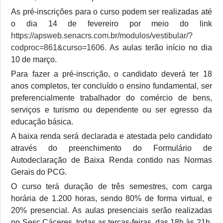
As pré-inscrições para o curso podem ser realizadas até
o dia 14 de fevereiro por meio do link
https://apsweb.senacrs.com.br/modulos/vestibular/?
codproc=861&curso=1606.
As aulas terão início no dia
10 de março.
Para fazer a pré-inscrição, o candidato deverá ter 18
anos completos, ter concluído o ensino fundamental, ser
preferencialmente trabalhador do comércio de bens,
serviços e turismo ou dependente ou ser egresso da
educação básica.
A baixa renda será declarada e atestada pelo candidato
através do preenchimento do Formulário de
Autodeclaração de Baixa Renda contido nas Normas
Gerais do PCG.
O curso terá duração de três semestres, com carga
horária de 1.200 horas, sendo 80% de forma virtual, e
20% presencial. As aulas presenciais serão realizadas
no Sesc Cáceres, todas as terças-feiras, das 18h às 21h.