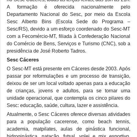
A formação é oferecida nacionalmente pelo
Departamento Nacional do Sesc, por meio da Escola
Sesc Alberto Bins (Escola Sede do Programa –
Sesc/RS), devido a um esforço coordenado do Sesc-MT
com a Fecomércio-MT, filiada à Confederação Nacional
do Comércio de Bens, Serviços e Turismo (CNC), sob a
presidência de José Roberto Tadros.
Sesc Cáceres
O Sesc-MT está presente em Cáceres desde 2003. Após
passar por reformulações e um processo de transição,
deixou de ser um local voltado apenas para a educação
de crianças, jovens e adultos, para se tornar uma
unidade operacional, que contempla os cinco pilares do
Sesc: educação, saúde, cultura, lazer e assistência.
Atualmente, o Sesc Cáceres oferece diversas atividades
para a população cacerense, como beach tennis,
academia, matpilates, aulas de ginástica funcional,
hidroginástica, natação, futsal, volei e mix esportivo,