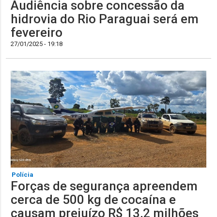
Audiência sobre concessão da
hidrovia do Rio Paraguai será em
fevereiro
27/01/2025 - 19:18
Polícia
Forças de segurança apreendem
cerca de 500 kg de cocaína e
causam prejuízo R$ 13,2 milhões