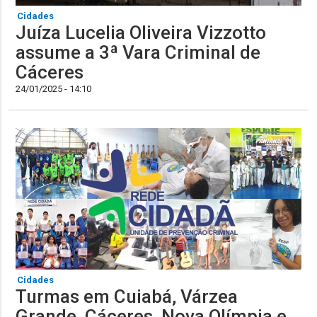
Cidades
Juíza Lucelia Oliveira Vizzotto
assume a 3ª Vara Criminal de
Cáceres
24/01/2025 - 14:10
Cidades
Turmas em Cuiabá, Várzea
Grande, Cáceres, Nova Olímpia e