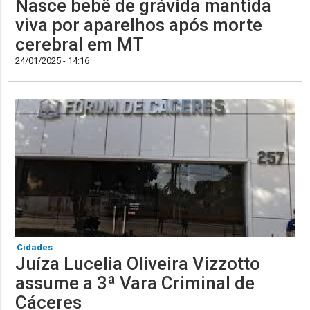
Nasce bebê de grávida mantida
viva por aparelhos após morte
cerebral em MT
24/01/2025 - 14:16
Cidades
Juíza Lucelia Oliveira Vizzotto
assume a 3ª Vara Criminal de
Cáceres