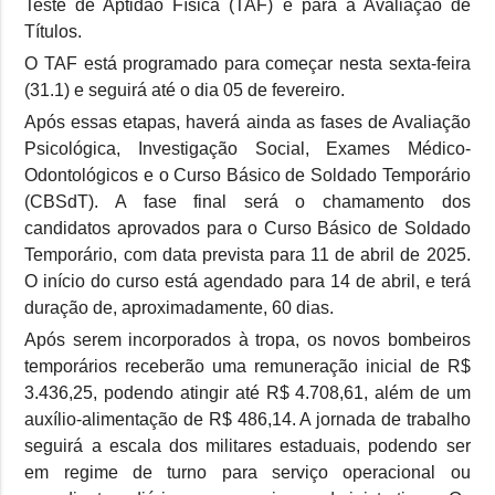
Teste de Aptidão Física (TAF) e para a Avaliação de
Títulos.
O TAF está programado para começar nesta sexta-feira
(31.1) e seguirá até o dia 05 de fevereiro.
Após essas etapas, haverá ainda as fases de Avaliação
Psicológica, Investigação Social, Exames Médico-
Odontológicos e o Curso Básico de Soldado Temporário
(CBSdT). A fase final será o chamamento dos
candidatos aprovados para o Curso Básico de Soldado
Temporário, com data prevista para 11 de abril de 2025.
O início do curso está agendado para 14 de abril, e terá
duração de, aproximadamente, 60 dias.
Após serem incorporados à tropa, os novos bombeiros
temporários receberão uma remuneração inicial de R$
3.436,25, podendo atingir até R$ 4.708,61, além de um
auxílio-alimentação de R$ 486,14. A jornada de trabalho
seguirá a escala dos militares estaduais, podendo ser
em regime de turno para serviço operacional ou