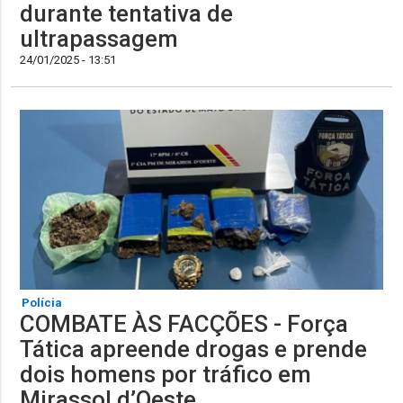
durante tentativa de
ultrapassagem
24/01/2025 - 13:51
Polícia
COMBATE ÀS FACÇÕES - Força
Tática apreende drogas e prende
dois homens por tráfico em
Mirassol d’Oeste