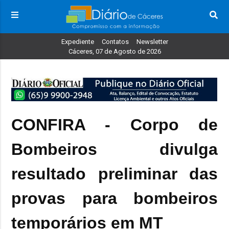
Expediente
Contatos
Newsletter
Cáceres, 07 de Agosto de 2026
CONFIRA - Corpo de
Bombeiros divulga
resultado preliminar das
provas para bombeiros
temporários em MT