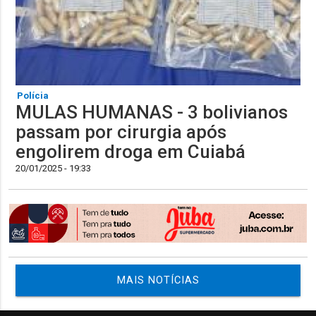
Polícia
MULAS HUMANAS - 3 bolivianos
passam por cirurgia após
engolirem droga em Cuiabá
20/01/2025 - 19:33
MAIS NOTÍCIAS