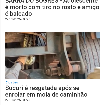
BARRA DO BUGRES - Adolescente
é morto com tiro no rosto e amigo
é baleado
22/01/2025 - 08:26
Cidades
Sucuri é resgatada após se
enrolar em mola de caminhão
22/01/2025 - 08:23