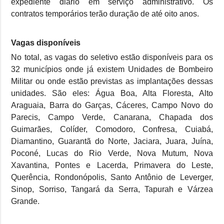
expediente diário em serviço administrativo. Os
contratos temporários terão duração de até oito anos.
Vagas disponíveis
No total, as vagas do seletivo estão disponíveis para os
32 municípios onde já existem Unidades de Bombeiro
Militar ou onde estão previstas as implantações dessas
unidades. São eles: Água Boa, Alta Floresta, Alto
Araguaia, Barra do Garças, Cáceres, Campo Novo do
Parecis, Campo Verde, Canarana, Chapada dos
Guimarães, Colíder, Comodoro, Confresa, Cuiabá,
Diamantino, Guarantã do Norte, Jaciara, Juara, Juína,
Poconé, Lucas do Rio Verde, Nova Mutum, Nova
Xavantina, Pontes e Lacerda, Primavera do Leste,
Querência, Rondonópolis, Santo Antônio de Leverger,
Sinop, Sorriso, Tangará da Serra, Tapurah e Várzea
Grande.