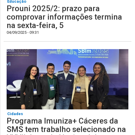
Educação
Prouni 2025/2: prazo para
comprovar informações termina
na sexta-feira, 5
04/09/2025 - 09:31
Cidades
Programa Imuniza+ Cáceres da
SMS tem trabalho selecionado na