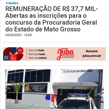
Cidades
REMUNERAÇÃO DE R$ 37,7 MIL-
Abertas as inscrições para o
concurso da Procuradoria Geral
do Estado de Mato Grosso
04/09/2025 - 14:28