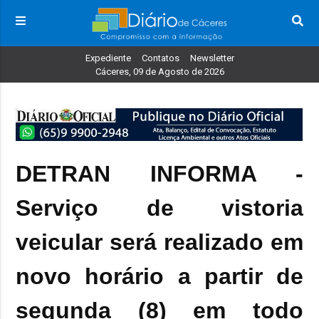
Expediente
Contatos
Newsletter
Cáceres, 09 de Agosto de 2026
DETRAN INFORMA -
Serviço de vistoria
veicular será realizado em
novo horário a partir de
segunda (8) em todo