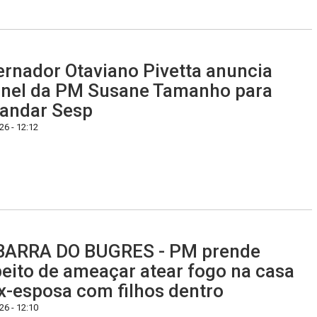
rnador Otaviano Pivetta anuncia
nel da PM Susane Tamanho para
andar Sesp
6 - 12:12
BARRA DO BUGRES - PM prende
eito de ameaçar atear fogo na casa
x-esposa com filhos dentro
6 - 12:10