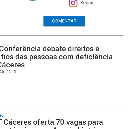
Seguir
COMENTAR
s
Conferência debate direitos e
fios das pessoas com deficiência
Cáceres
6 - 12:45
ão
 Cáceres oferta 70 vagas para