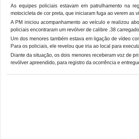
As equipes policiais estavam em patrulhamento na re
motocicleta de cor preta, que iniciaram fuga ao verem as vi
A PM iniciou acompanhamento ao veículo e realizou abo
policiais encontraram um revólver de calibre .38 carrega
Um dos menores também estava em ligação de vídeo com d
Para os policiais, ele revelou que iria ao local para execu
Diante da situação, os dois menores receberam voz de pr
revólver apreendido, para registro da ocorrência e entregu