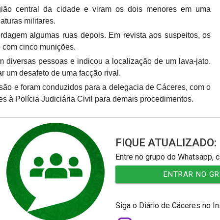
gião central da cidade e viram os dois menores em uma
aturas militares.
rdagem algumas ruas depois. Em revista aos suspeitos, os
do com cinco munições.
iversas pessoas e indicou a localização de um lava-jato.
tar um desafeto de uma facção rival.
isão e foram conduzidos para a delegacia de Cáceres, com o
es à Polícia Judiciária Civil para demais procedimentos.
FIQUE ATUALIZADO:
Entre no grupo do Whatsapp, c
ENTRAR NO G
Siga o Diário de Cáceres no I