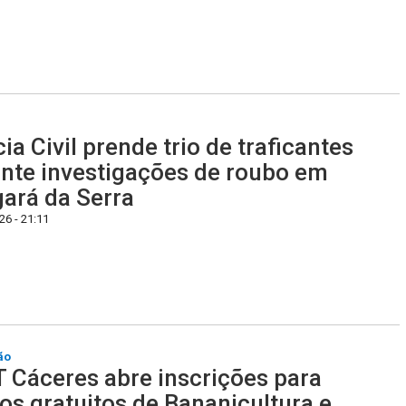
cia Civil prende trio de traficantes
nte investigações de roubo em
ará da Serra
6 - 21:11
ão
 Cáceres abre inscrições para
os gratuitos de Bananicultura e