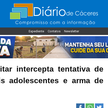
Expediente
Contatos
Newsletter
ar intercepta tentativa de
is adolescentes e arma de