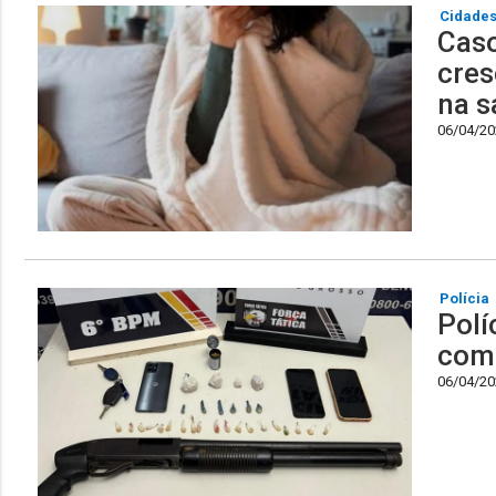
Cidade
Caso
cres
na s
06/04/202
Polícia
Polí
com 
06/04/202