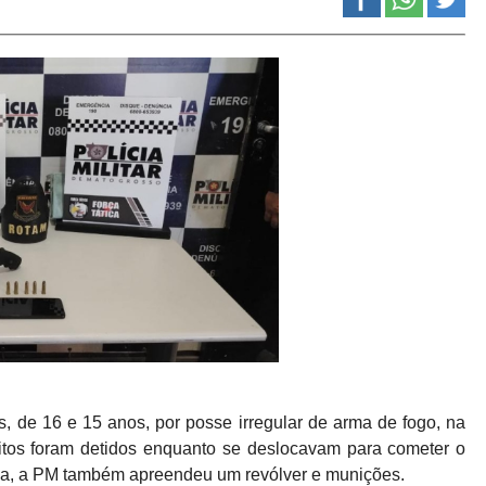
s, de 16 e 15 anos, por posse irregular de arma de fogo, na
itos foram detidos enquanto se deslocavam para cometer o
pla, a PM também apreendeu um revólver e munições.