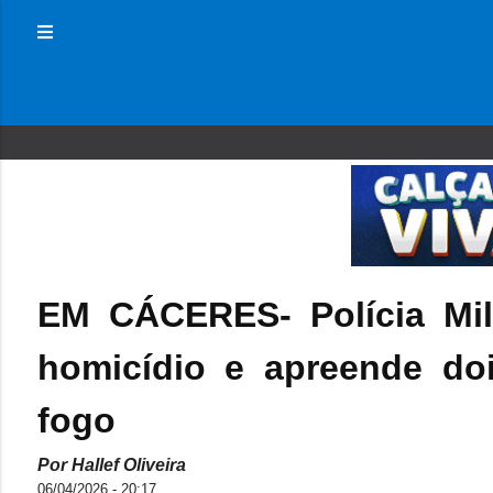
EM CÁCERES- Polícia Milit
homicídio e apreende do
fogo
Por Hallef Oliveira
06/04/2026 - 20:17