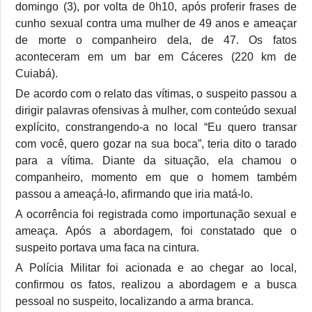
domingo (3), por volta de 0h10, após proferir frases de
cunho sexual contra uma mulher de 49 anos e ameaçar
de morte o companheiro dela, de 47. Os fatos
aconteceram em um bar em Cáceres (220 km de
Cuiabá).
De acordo com o relato das vítimas, o suspeito passou a
dirigir palavras ofensivas à mulher, com conteúdo sexual
explícito, constrangendo-a no local “Eu quero transar
com você, quero gozar na sua boca”, teria dito o tarado
para a vítima. Diante da situação, ela chamou o
companheiro, momento em que o homem também
passou a ameaçá-lo, afirmando que iria matá-lo.
A ocorrência foi registrada como importunação sexual e
ameaça. Após a abordagem, foi constatado que o
suspeito portava uma faca na cintura.
A Polícia Militar foi acionada e ao chegar ao local,
confirmou os fatos, realizou a abordagem e a busca
pessoal no suspeito, localizando a arma branca.