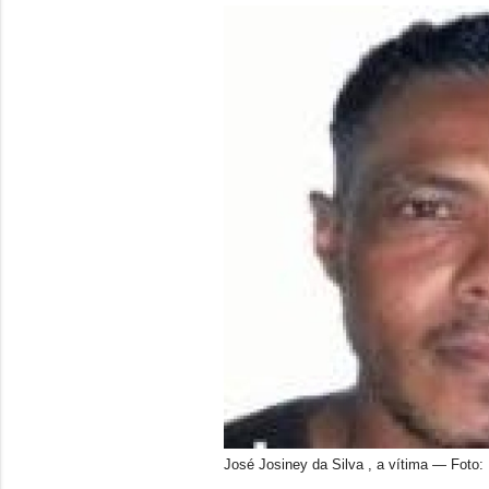
José Josiney da Silva , a vítima — Fot