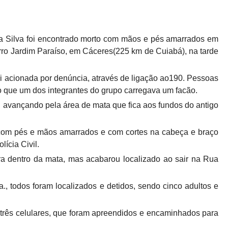
 Silva foi encontrado morto com mãos e pés amarrados em
airro Jardim Paraíso, em Cáceres(225 km de Cuiabá), na tarde
 foi acionada por denúncia, através de ligação ao190. Pessoas
 que um dos integrantes do grupo carregava um facão.
s, avançando pela área de mata que fica aos fundos do antigo
,com pés e mãos amarrados e com cortes na cabeça e braço
lícia Civil.
ra dentro da mata, mas acabarou localizado ao sair na Rua
., todos foram localizados e detidos, sendo cinco adultos e
três celulares, que foram apreendidos e encaminhados para