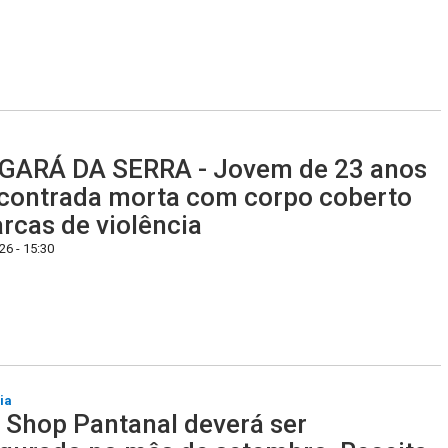
GARÁ DA SERRA - Jovem de 23 anos
contrada morta com corpo coberto
rcas de violência
6 - 15:30
ia
 Shop Pantanal deverá ser