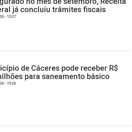
gurado no mês de setembro, Receita
ral já concluiu trâmites fiscais
6 - 15:27
cípio de Cáceres pode receber R$
ilhões para saneamento básico
6 - 15:26