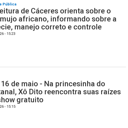
e Pública
eitura de Cáceres orienta sobre o
mujo africano, informando sobre a
cie, manejo correto e controle
6 - 15:23
 16 de maio - Na princesinha do
anal, Xô Dito reencontra suas raízes
how gratuito
6 - 15:15