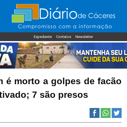
Expediente
Contatos
Newsletter
é morto a golpes de facão
ativado; 7 são presos