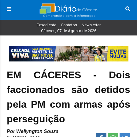
Expediente
Contatos
Newsletter
Cáceres, 07 de Agosto de 2026
EM CÁCERES - Dois
faccionados são detidos
pela PM com armas após
perseguição
Por Wellyngton Souza