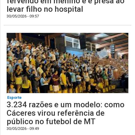
fervendo em menino e é presa ao
levar filho no hospital
30/05/2026 - 09:57
Esporte
3.234 razões e um modelo: como
Cáceres virou referência de
público no futebol de MT
30/05/2026 - 09:49