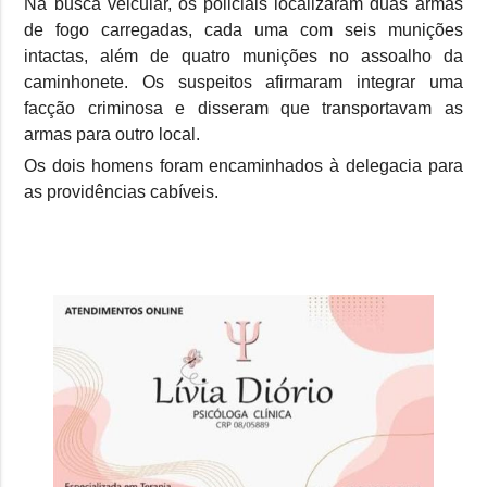
Na busca veicular, os policiais localizaram duas armas
de fogo carregadas, cada uma com seis munições
intactas, além de quatro munições no assoalho da
caminhonete. Os suspeitos afirmaram integrar uma
facção criminosa e disseram que transportavam as
armas para outro local.
Os dois homens foram encaminhados à delegacia para
as providências cabíveis.