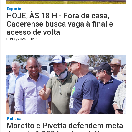
Esporte
HOJE, ÀS 18 H - Fora de casa,
Cacerense busca vaga à final e
acesso de volta
30/05/2026 - 10:11
Política
Moretto e Pivetta defendem meta