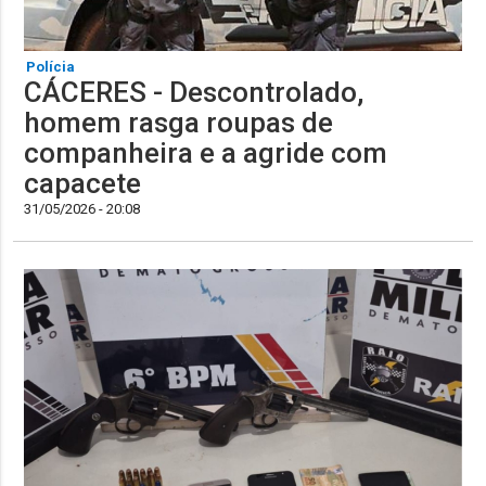
Polícia
CÁCERES - Descontrolado,
homem rasga roupas de
companheira e a agride com
capacete
31/05/2026 - 20:08