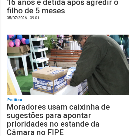
16 anos é detida após agredir o
filho de 5 meses
05/07/2026 - 09:01
Política
Moradores usam caixinha de
sugestões para apontar
prioridades no estande da
Câmara no FIPE