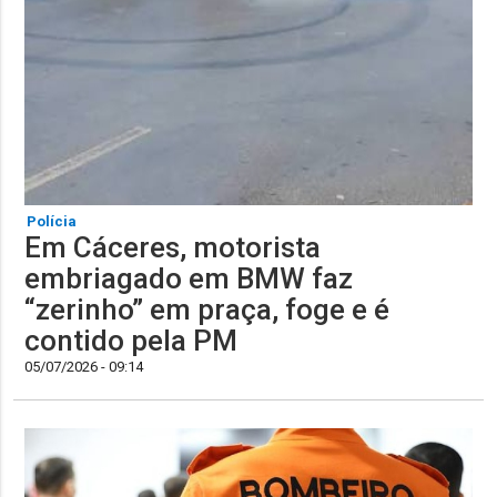
Polícia
Em Cáceres, motorista
embriagado em BMW faz
“zerinho” em praça, foge e é
contido pela PM
05/07/2026 - 09:14