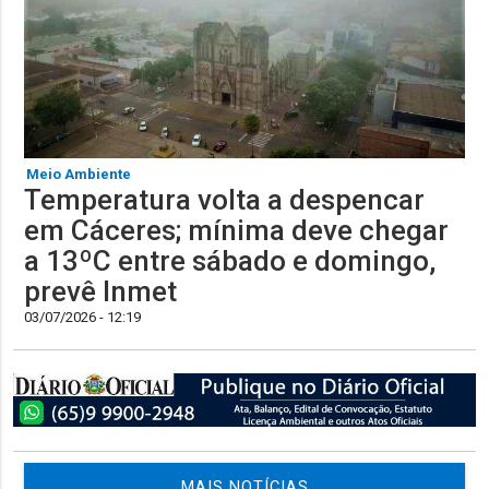
Meio Ambiente
Temperatura volta a despencar
em Cáceres; mínima deve chegar
a 13ºC entre sábado e domingo,
prevê Inmet
03/07/2026 - 12:19
MAIS NOTÍCIAS