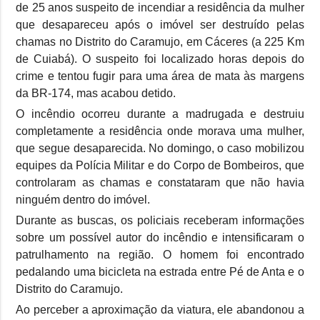
de 25 anos suspeito de incendiar a residência da mulher
que desapareceu após o imóvel ser destruído pelas
chamas no Distrito do Caramujo, em Cáceres (a 225 Km
de Cuiabá). O suspeito foi localizado horas depois do
crime e tentou fugir para uma área de mata às margens
da BR-174, mas acabou detido.
O incêndio ocorreu durante a madrugada e destruiu
completamente a residência onde morava uma mulher,
que segue desaparecida. No domingo, o caso mobilizou
equipes da Polícia Militar e do Corpo de Bombeiros, que
controlaram as chamas e constataram que não havia
ninguém dentro do imóvel.
Durante as buscas, os policiais receberam informações
sobre um possível autor do incêndio e intensificaram o
patrulhamento na região. O homem foi encontrado
pedalando uma bicicleta na estrada entre Pé de Anta e o
Distrito do Caramujo.
Ao perceber a aproximação da viatura, ele abandonou a