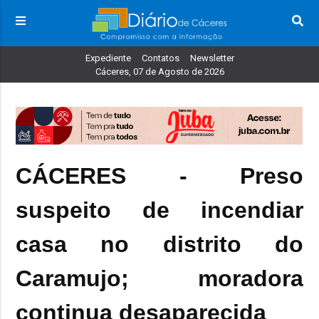
Expediente
Contatos
Newsletter
Cáceres, 07 de Agosto de 2026
CÁCERES - Preso
suspeito de incendiar
casa no distrito do
Caramujo; moradora
continua desaparecida