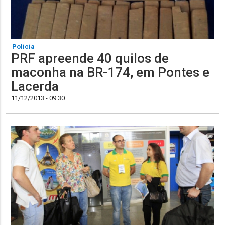
Polícia
PRF apreende 40 quilos de
maconha na BR-174, em Pontes e
Lacerda
11/12/2013 - 09:30