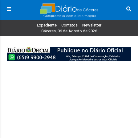
Expediente
Contatos
Newsletter
Cáceres, 06 de Agosto de 2026