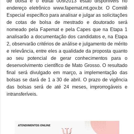
de bolsa e o edital 009/2013 estão disponíveis no
endereço eletrônico www.fapemat.mt.gov.br. O Comitê
Especial específico para analisar e julgar as solicitações
de cotas de bolsa de mestrado e doutorado será
nomeado pela Fapemat e pela Capes que na Etapa 1
analisarão a documentação dos candidatos e, na Etapa
2, observarão critérios de análise e julgamento de mérito
e relevância, entre eles a qualidade da proposta quanto
ao seu potencial de gerar conhecimentos para o
desenvolvimento científico de Mato Grosso. O resultado
final será divulgado em março, a implementação das
bolsas se dará de 1 a 30 de abril. O prazo de vigência
das bolsas será de até 24 meses, improrrogáveis e
intransferíveis.