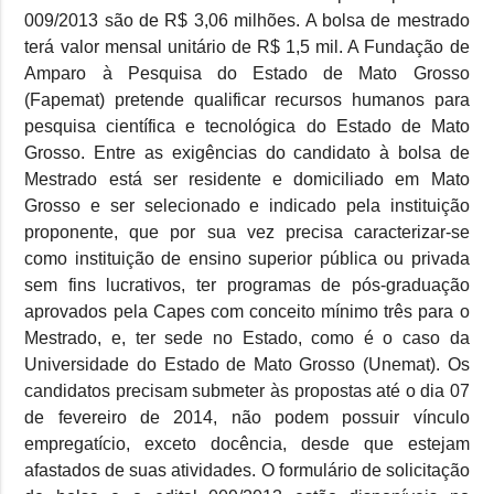
009/2013 são de R$ 3,06 milhões. A bolsa de mestrado
terá valor mensal unitário de R$ 1,5 mil. A Fundação de
Amparo à Pesquisa do Estado de Mato Grosso
(Fapemat) pretende qualificar recursos humanos para
pesquisa científica e tecnológica do Estado de Mato
Grosso. Entre as exigências do candidato à bolsa de
Mestrado está ser residente e domiciliado em Mato
Grosso e ser selecionado e indicado pela instituição
proponente, que por sua vez precisa caracterizar-se
como instituição de ensino superior pública ou privada
sem fins lucrativos, ter programas de pós-graduação
aprovados pela Capes com conceito mínimo três para o
Mestrado, e, ter sede no Estado, como é o caso da
Universidade do Estado de Mato Grosso (Unemat). Os
candidatos precisam submeter às propostas até o dia 07
de fevereiro de 2014, não podem possuir vínculo
empregatício, exceto docência, desde que estejam
afastados de suas atividades. O formulário de solicitação