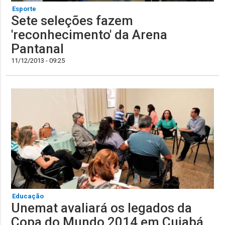
Esporte
Sete seleções fazem
'reconhecimento' da Arena
Pantanal
11/12/2013 - 09:25
Educação
Unemat avaliará os legados da
Copa do Mundo 2014 em Cuiabá