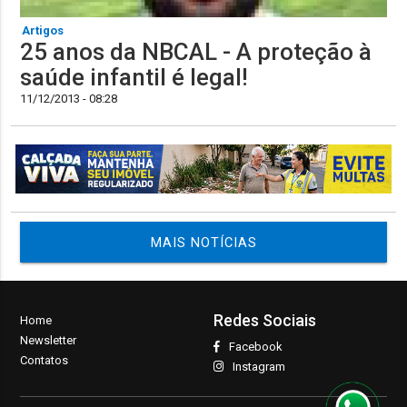
Artigos
25 anos da NBCAL - A proteção à
saúde infantil é legal!
11/12/2013 - 08:28
MAIS NOTÍCIAS
Redes Sociais
Home
Newsletter
Facebook
Contatos
Instagram