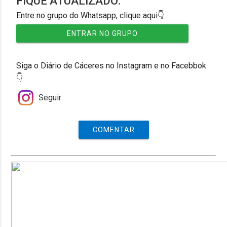
FIQUE ATUALIZADO:
Entre no grupo do Whatsapp, clique aqui👇
ENTRAR NO GRUPO
Siga o Diário de Cáceres no Instagram e no Facebbok
👇
Seguir
COMENTAR