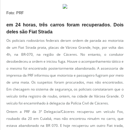
Foto: PRF
em 24 horas, três carros foram recuperados. Dois
deles são Fiat Strada
Os policiais rodoviários federais deram ordem de parada ao motorista
de um Fiat Strada prata, placas de Várzea Grande, hoje, por volta das
4h, na BR-070, na região de Cáceres. No entanto, o condutor
desobedeceu a ordem e iniciou fuga. Houve o acompanhamento tático e
o mesmo foi encontrado posteriormente abandonado. A assessoria de
imprensa da PRF informou que motorista e passageiro fugiram por meio
de uma mata. Os suspeitos foram procurados, mas não encontrados.
Em checagem no sistema de segurança, os policiais constataram que o
veículo tinha registro de roubo, ontem, na cidade de Várzea Grande. O
veículo foi encaminhado à delegacia da Polícia Civil de Cáceres.
Ontem a PRF da 3ª Delegacia/Cáceres recuperou um veículo Fox,
roubado dia 20 em Cuiabá, mas não encontrou ninuém no carro, que
estava abandonado na BR 070. E hoje recuperou um outro Fiat trada,