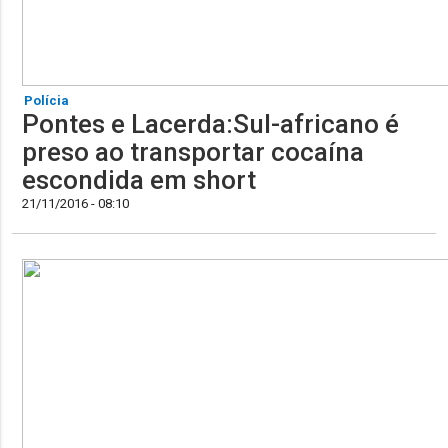
Polícia
Pontes e Lacerda:Sul-africano é
preso ao transportar cocaína
escondida em short
21/11/2016 - 08:10