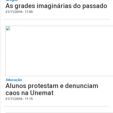
As grades imaginárias do passado
21/11/2016 - 11:30
Educação
Alunos protestam e denunciam
caos na Unemat
21/11/2016 - 11:15