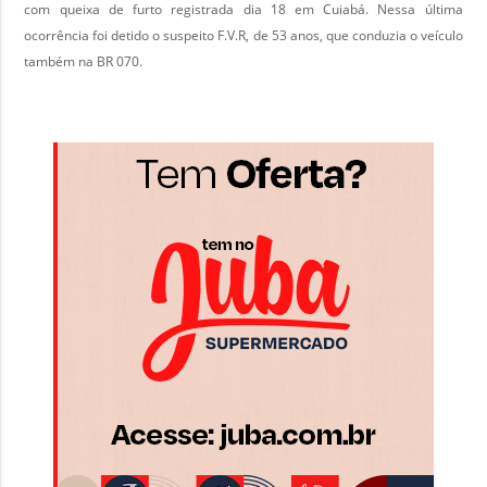
com queixa de furto registrada dia 18 em Cuiabá. Nessa última
ocorrência foi detido o suspeito F.V.R, de 53 anos, que conduzia o veículo
também na BR 070.