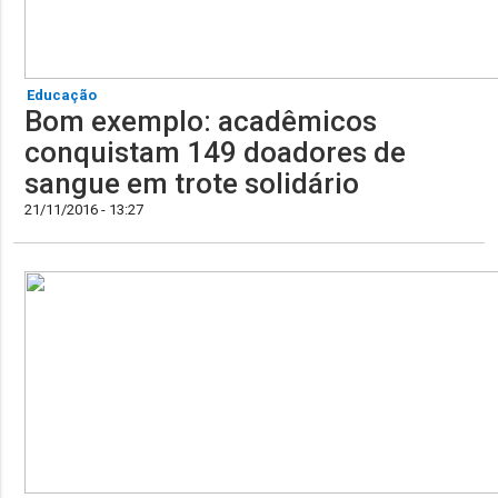
Educação
Bom exemplo: acadêmicos
conquistam 149 doadores de
sangue em trote solidário
21/11/2016 - 13:27