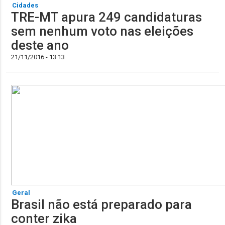
Cidades
TRE-MT apura 249 candidaturas
sem nenhum voto nas eleições
deste ano
21/11/2016 - 13:13
Geral
Brasil não está preparado para
conter zika