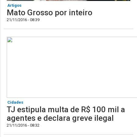
Artigos
Mato Grosso por inteiro
21/11/2016 - 08:39
Cidades
TJ estipula multa de R$ 100 mil a
agentes e declara greve ilegal
21/11/2016 - 08:32