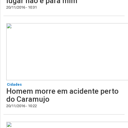
lugar não é para mim'"
20/11/2016 - 10:31
Cidades
Homem morre em acidente perto
do Caramujo
20/11/2016 - 10:22