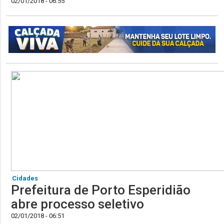
02/01/2018 - 06:55
Cidades
Prefeitura de Porto Esperidião
abre processo seletivo
02/01/2018 - 06:51