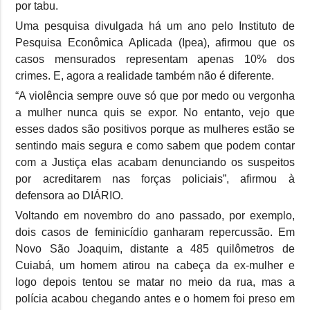
por tabu.
Uma pesquisa divulgada há um ano pelo Instituto de
Pesquisa Econômica Aplicada (Ipea), afirmou que os
casos mensurados representam apenas 10% dos
crimes. E, agora a realidade também não é diferente.
“A violência sempre ouve só que por medo ou vergonha
a mulher nunca quis se expor. No entanto, vejo que
esses dados são positivos porque as mulheres estão se
sentindo mais segura e como sabem que podem contar
com a Justiça elas acabam denunciando os suspeitos
por acreditarem nas forças policiais”, afirmou à
defensora ao DIÁRIO.
Voltando em novembro do ano passado, por exemplo,
dois casos de feminicídio ganharam repercussão. Em
Novo São Joaquim, distante a 485 quilômetros de
Cuiabá, um homem atirou na cabeça da ex-mulher e
logo depois tentou se matar no meio da rua, mas a
polícia acabou chegando antes e o homem foi preso em