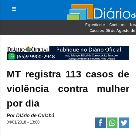
Expediente
Contatos
New
Cáceres, 06 de Agosto de
MT registra 113 casos de
violência contra mulher
por dia
Por Diário de Cuiabá
04/01/2018 - 13:00