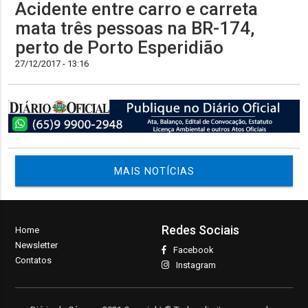
Acidente entre carro e carreta
mata três pessoas na BR-174,
perto de Porto Esperidião
27/12/2017 - 13:16
MAIS NOTÍCIAS
Redes Sociais
Home
Newsletter
Facebook
Contatos
Instagram