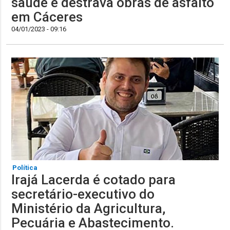
saúde e destrava obras de asfalto
em Cáceres
04/01/2023 - 09:16
Política
Irajá Lacerda é cotado para
secretário-executivo do
Ministério da Agricultura,
Pecuária e Abastecimento.