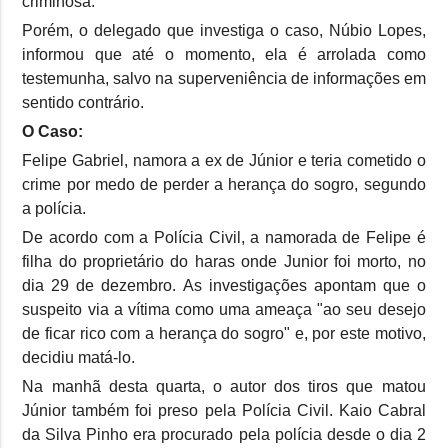
criminosa.
Porém, o delegado que investiga o caso, Núbio Lopes,
informou que até o momento, ela é arrolada como
testemunha, salvo na superveniência de informações em
sentido contrário.
O Caso:
Felipe Gabriel, namora a ex de Júnior e teria cometido o
crime por medo de perder a herança do sogro, segundo
a polícia.
De acordo com a Polícia Civil, a namorada de Felipe é
filha do proprietário do haras onde Junior foi morto, no
dia 29 de dezembro. As investigações apontam que o
suspeito via a vítima como uma ameaça "ao seu desejo
de ficar rico com a herança do sogro" e, por este motivo,
decidiu matá-lo.
Na manhã desta quarta, o autor dos tiros que matou
Júnior também foi preso pela Polícia Civil. Kaio Cabral
da Silva Pinho era procurado pela polícia desde o dia 2