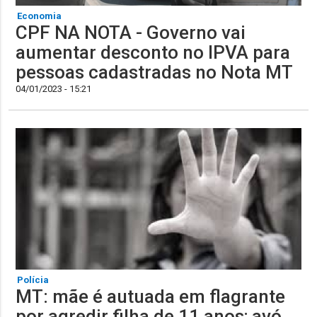
Economia
CPF NA NOTA - Governo vai
aumentar desconto no IPVA para
pessoas cadastradas no Nota MT
04/01/2023 - 15:21
Polícia
MT: mãe é autuada em flagrante
por agredir filha de 11 anos; avó