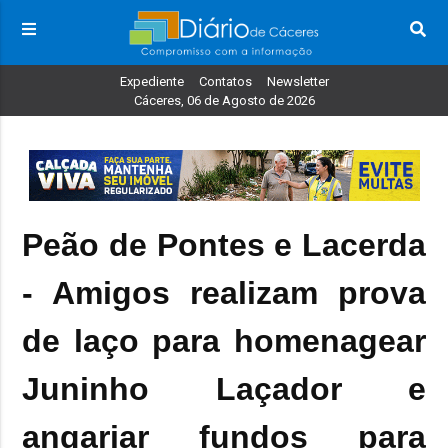
Expediente
Contatos
Newsletter
Cáceres, 06 de Agosto de 2026
Peão de Pontes e Lacerda
- Amigos realizam prova
de laço para homenagear
Juninho Laçador e
angariar fundos para