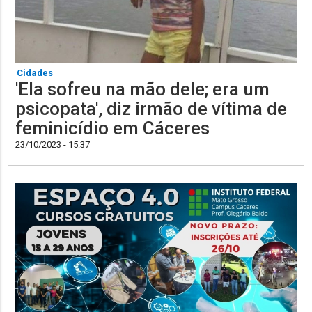
Cidades
'Ela sofreu na mão dele; era um
psicopata', diz irmão de vítima de
feminicídio em Cáceres
23/10/2023 - 15:37