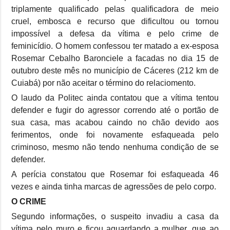
triplamente qualificado pelas qualificadora de meio
cruel, embosca e recurso que dificultou ou tornou
impossível a defesa da vítima e pelo crime de
feminicídio. O homem confessou ter matado a ex-esposa
Rosemar Cebalho Baronciele a facadas no dia 15 de
outubro deste mês no município de Cáceres (212 km de
Cuiabá) por não aceitar o término do relaciomento.
O laudo da Politec ainda contatou que a vítima tentou
defender e fugir do agressor correndo até o portão de
sua casa, mas acabou caindo no chão devido aos
ferimentos, onde foi novamente esfaqueada pelo
criminoso, mesmo não tendo nenhuma condição de se
defender.
A perícia constatou que Rosemar foi esfaqueada 46
vezes e ainda tinha marcas de agressões de pelo corpo.
O CRIME
Segundo informações, o suspeito invadiu a casa da
vítima pelo muro e ficou aguardando a mulher, que ao