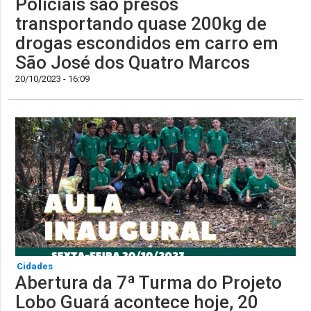
Policiais são presos
transportando quase 200kg de
drogas escondidos em carro em
São José dos Quatro Marcos
20/10/2023 - 16:09
Cidades
Abertura da 7ª Turma do Projeto
Lobo Guará acontece hoje, 20