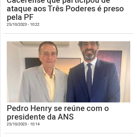
Cacerense que participou de
ataque aos Três Poderes é preso
pela PF
25/10/2023 - 10:22
Pedro Henry se reúne com o
presidente da ANS
25/10/2023 - 10:14