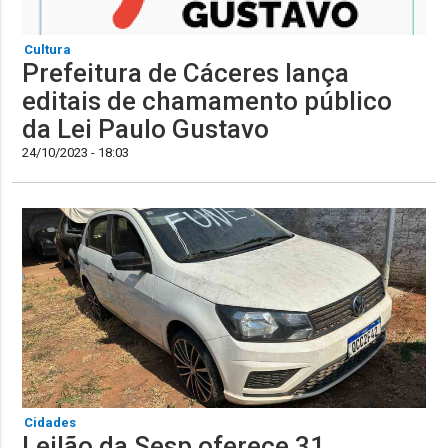
Cultura
Prefeitura de Cáceres lança
editais de chamamento público
da Lei Paulo Gustavo
24/10/2023 - 18:03
Cidades
Leilão da Sesp oferece 31