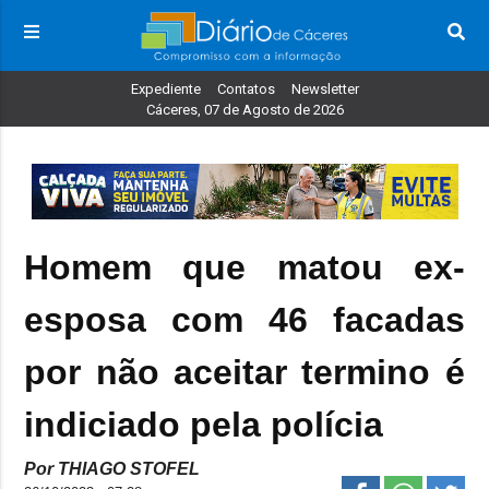
Expediente
Contatos
Newsletter
Cáceres, 07 de Agosto de 2026
Homem que matou ex-
esposa com 46 facadas
por não aceitar termino é
indiciado pela polícia
Por THIAGO STOFEL