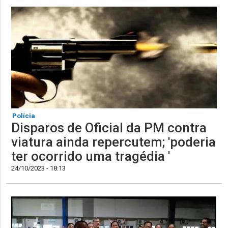
Polícia
Disparos de Oficial da PM contra
viatura ainda repercutem; 'poderia
ter ocorrido uma tragédia '
24/10/2023 - 18:13