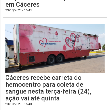
em Cáceres
23/10/2023 - 16:43
Cáceres recebe carreta do
hemocentro para coleta de
sangue nesta terça-feira (24),
ação vai até quinta
23/10/2023 - 15:48