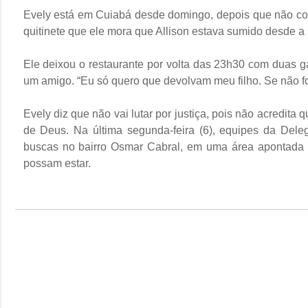
Evely está em Cuiabá desde domingo, depois que não conse
quitinete que ele mora que Allison estava sumido desde a s
Ele deixou o restaurante por volta das 23h30 com duas g
um amigo. “Eu só quero que devolvam meu filho. Se não fo
Evely diz que não vai lutar por justiça, pois não acredita
de Deus. Na última segunda-feira (6), equipes da Del
buscas no bairro Osmar Cabral, em uma área apontada 
possam estar.