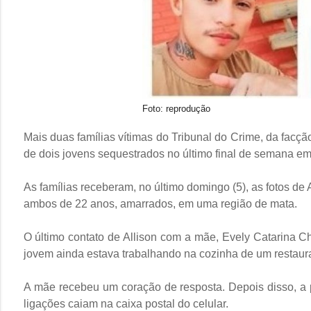
Foto: reprodução
Mais duas famílias vítimas do Tribunal do Crime, da fac
de dois jovens sequestrados no último final de semana e
As famílias receberam, no último domingo (5), as fotos de
ambos de 22 anos, amarrados, em uma região de mata.
O último contato de Allison com a mãe, Evely Catarina Ch
jovem ainda estava trabalhando na cozinha de um restaura
A mãe recebeu um coração de resposta. Depois disso, a 
ligações caiam na caixa postal do celular.