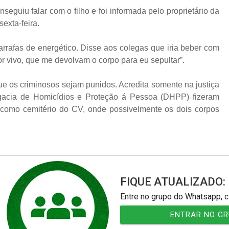
guiu falar com o filho e foi informada pelo proprietário da
exta-feira.
arrafas de energético. Disse aos colegas que iria beber com
r vivo, que me devolvam o corpo para eu sepultar”.
 que os criminosos sejam punidos. Acredita somente na justiça
egacia de Homicídios e Proteção á Pessoa (DHPP) fizeram
como cemitério do CV, onde possivelmente os dois corpos
FIQUE ATUALIZADO:
Entre no grupo do Whatsapp, c
ENTRAR NO G