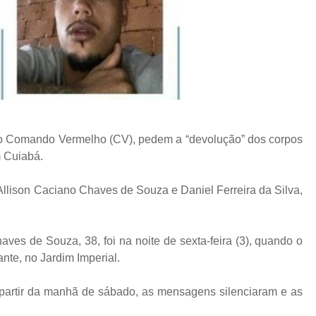
ção Comando Vermelho (CV), pedem a “devolução” dos corpos
m Cuiabá.
 Allison Caciano Chaves de Souza e Daniel Ferreira da Silva,
aves de Souza, 38, foi na noite de sexta-feira (3), quando o
nte, no Jardim Imperial.
partir da manhã de sábado, as mensagens silenciaram e as