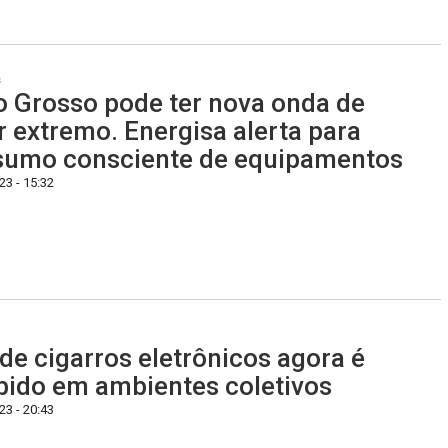
s
 Grosso pode ter nova onda de
r extremo. Energisa alerta para
sumo consciente de equipamentos
3 - 15:32
de cigarros eletrônicos agora é
bido em ambientes coletivos
3 - 20:43