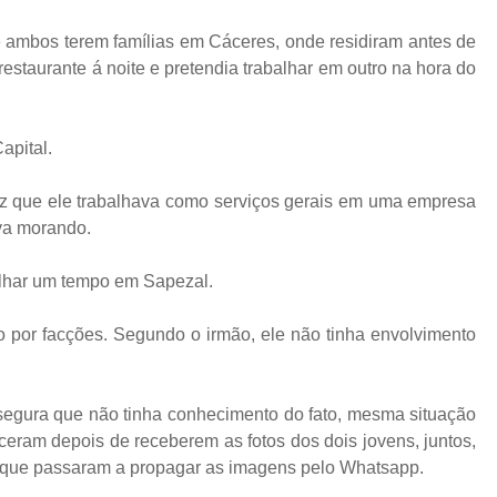
 ambos terem famílias em Cáceres, onde residiram antes de
restaurante á noite e pretendia trabalhar em outro na hora do
apital.
 diz que ele trabalhava como serviços gerais em uma empresa
ava morando.
alhar um tempo em Sapezal.
or facções. Segundo o irmão, ele não tinha envolvimento
segura que não tinha conhecimento do fato, mesma situação
ceram depois de receberem as fotos dos dois jovens, juntos,
que passaram a propagar as imagens pelo Whatsapp.