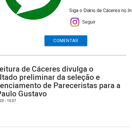
Siga o Diário de Cáceres no I
Seguir
COMENTAR
eitura de Cáceres divulga o
ltado preliminar da seleção e
enciamento de Pareceristas para a
Paulo Gustavo
3 - 15:37