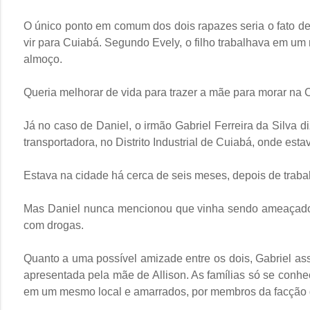
O único ponto em comum dos dois rapazes seria o fato de
vir para Cuiabá. Segundo Evely, o filho trabalhava em um 
almoço.
Queria melhorar de vida para trazer a mãe para morar na C
Já no caso de Daniel, o irmão Gabriel Ferreira da Silva
transportadora, no Distrito Industrial de Cuiabá, onde est
Estava na cidade há cerca de seis meses, depois de trab
Mas Daniel nunca mencionou que vinha sendo ameaçado p
com drogas.
Quanto a uma possível amizade entre os dois, Gabriel as
apresentada pela mãe de Allison. As famílias só se conhe
em um mesmo local e amarrados, por membros da facção 