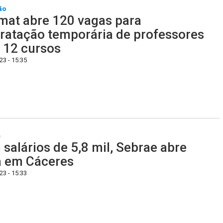
ão
at abre 120 vagas para
ratação temporária de professores
 12 cursos
3 - 15:35
s
salários de 5,8 mil, Sebrae abre
a em Cáceres
3 - 15:33