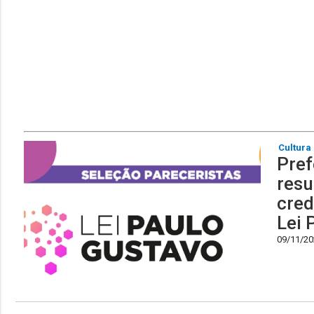
Cultura
Pref
resu
cred
Lei 
09/11/202