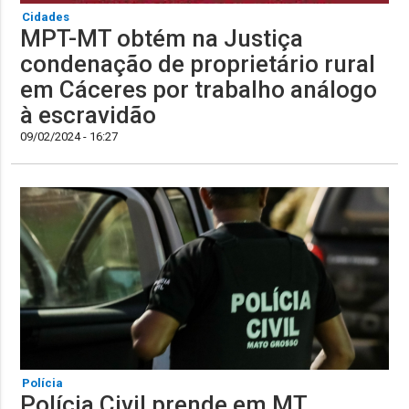
Cidades
MPT-MT obtém na Justiça
condenação de proprietário rural
em Cáceres por trabalho análogo
à escravidão
09/02/2024 - 16:27
Polícia
Polícia Civil prende em MT