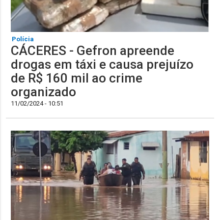
Polícia
CÁCERES - Gefron apreende
drogas em táxi e causa prejuízo
de R$ 160 mil ao crime
organizado
11/02/2024 - 10:51