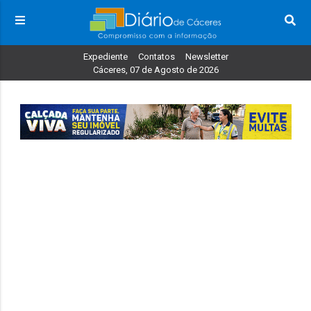
Expediente
Contatos
Newsletter
Cáceres, 07 de Agosto de 2026