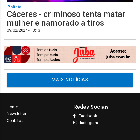
Polícia
Cáceres - criminoso tenta matar
mulher e namorado a tiros
09/02/2024 - 13:13
MAIS NOTÍCIAS
Redes Sociais
Home
Newsletter
Facebook
Contatos
Instagram