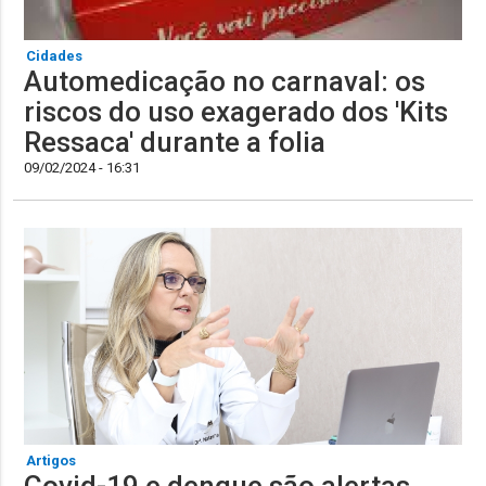
Cidades
Automedicação no carnaval: os
riscos do uso exagerado dos 'Kits
Ressaca' durante a folia
09/02/2024 - 16:31
Artigos
Covid-19 e dengue são alertas