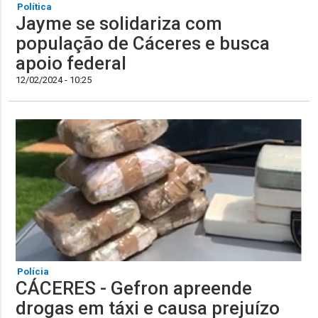
Política
Jayme se solidariza com
população de Cáceres e busca
apoio federal
12/02/2024 - 10:25
Polícia
CÁCERES - Gefron apreende
drogas em táxi e causa prejuízo