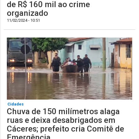
de R$ 160 mil ao crime
organizado
11/02/2024 - 10:51
Cidades
Chuva de 150 milímetros alaga
ruas e deixa desabrigados em
Cáceres; prefeito cria Comitê de
Emergência