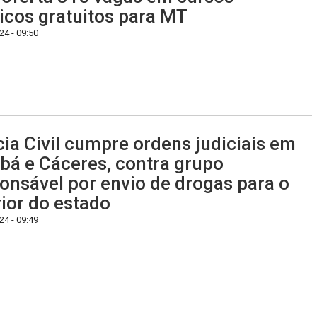
icos gratuitos para MT
4 - 09:50
cia Civil cumpre ordens judiciais em
bá e Cáceres, contra grupo
onsável por envio de drogas para o
rior do estado
4 - 09:49