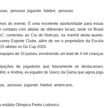
pamos do evento. É uma excelente oportunidade para essas
 contatos com atletas de diferentes locais, tanto no Brasil
o", comentou ao Cia de Noticias, na manhã desta quarta-
áceres Esporte Clube, além de ser o proprietário da Escola
15 atletas no Go Cup 2024.
equipes de 10 países, envolvendo um total de 4 mil crianças
ipações de jogadores que futuramente se destacariam,
drid, e Andrey, ex-jogador do Vasco da Gama que agora joga
o estádio Olímpico Pedro Ludovico.