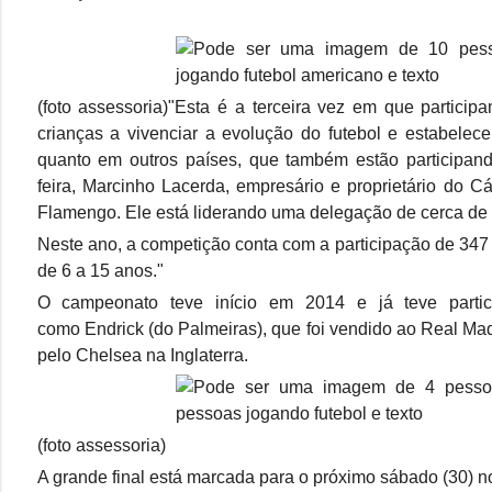
(foto assessoria)"Esta é a terceira vez em que partici
crianças a vivenciar a evolução do futebol e estabelecer
quanto em outros países, que também estão participand
feira, Marcinho Lacerda, empresário e proprietário do C
Flamengo. Ele está liderando uma delegação de cerca de 
Neste ano, a competição conta com a participação de 347 
de 6 a 15 anos."
O campeonato teve início em 2014 e já teve partic
como Endrick (do Palmeiras), que foi vendido ao Real Ma
pelo Chelsea na Inglaterra.
(foto assessoria)
A grande final está marcada para o próximo sábado (30) n