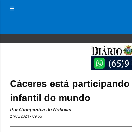
Cáceres está participando 
infantil do mundo
Por Companhia de Notícias
27/03/2024 - 09:55