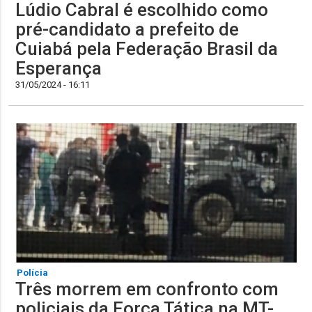
Lúdio Cabral é escolhido como
pré-candidato a prefeito de
Cuiabá pela Federação Brasil da
Esperança
31/05/2024 - 16:11
Polícia
Três morrem em confronto com
policiais da Força Tática na MT-