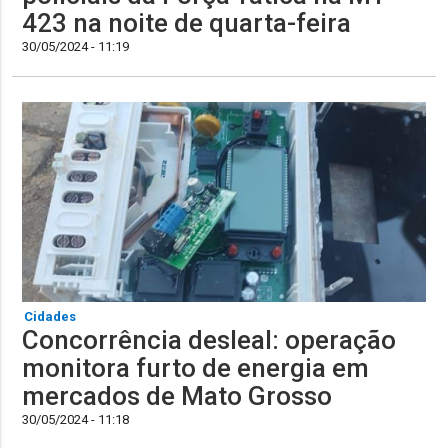
423 na noite de quarta-feira
30/05/2024 - 11:19
Cidades
Concorrência desleal: operação
monitora furto de energia em
mercados de Mato Grosso
30/05/2024 - 11:18