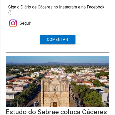
Siga o Diário de Cáceres no Instagram e no Facebbok
👇
Seguir
COMENTAR
Estudo do Sebrae coloca Cáceres