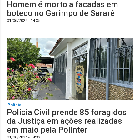
Homem é morto a facadas em
boteco no Garimpo de Sararé
01/06/2024 - 14:35
Polícia
Polícia Civil prende 85 foragidos
da Justiça em ações realizadas
em maio pela Polinter
01/06/2024 - 14:33