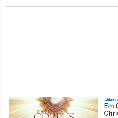
Cidade
Em C
Chri