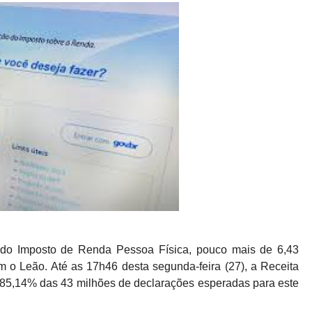
 do Imposto de Renda Pessoa Física, pouco mais de 6,43
m o Leão. Até as 17h46 desta segunda-feira (27), a Receita
 85,14% das 43 milhões de declarações esperadas para este