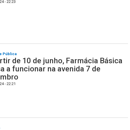
4 - 22:23
e Pública
rtir de 10 de junho, Farmácia Básica
a a funcionar na avenida 7 de
embro
4 - 22:21
s