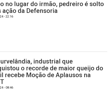
o no lugar do irmão, pedreiro é solto
 ação da Defensoria
4 - 22:16
urvelândia, industrial que
uistou o recorde de maior queijo do
il recebe Moção de Aplausos na
T
4 - 08:46