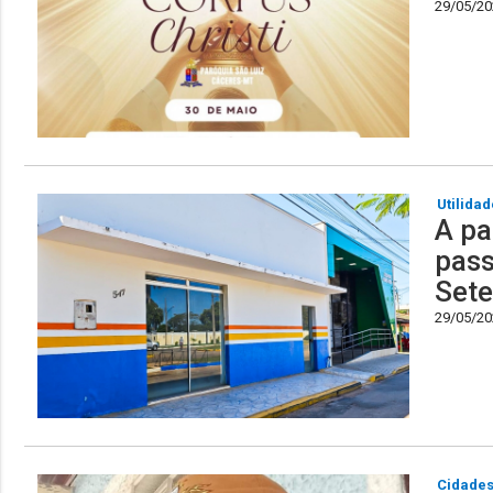
29/05/202
Utilidad
A pa
pass
Set
29/05/202
Cidade