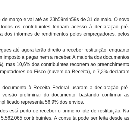
de março e vai até as 23h59min59s de 31 de maio. O novo
 todos os contribuintes tenham acesso à declaração pré-
a dos informes de rendimentos pelos empregadores, pelos
ues até agora terão direito a receber restituição, enquanto
 imposto a pagar nem a receber. A maioria dos documentos
%), mas 10,6% dos contribuintes recorrem ao preenchimento
omputadores do Fisco (nuvem da Receita), e 7,3% declaram
o documento à Receita Federal usaram a declaração pré-
 versão preliminar do documento, bastando confirmar as
mplificado representa 56,9% dos envios.
es está perto de receber o primeiro lote de restituição. Na
 5.562.065 contribuintes. A consulta pode ser feita desde as