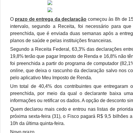
O
prazo de entrega da declaração
começou às 8h de 15 
intervalo, segundo a Receita, foi necessário para que
preenchida, que é enviada duas semanas após a entreg
planos de saúde e pelas instituições financeiras.
Segundo a Receita Federal, 63,3% das declarações entreg
19,8% terão que pagar Imposto de Renda e 16,8% não têm
foi preenchida a partir do programa de computador (82,1
online
, que deixa o rascunho da declaração salvo nos c
pelo aplicativo Meu Imposto de Renda.
Um total de 40,4% dos contribuintes que entregaram 
preenchida, por meio da qual o declarante baixa uma
informações ou retificar os dados. A opção de desconto si
Quem declarou mais cedo e entrou nas listas de prioridad
próxima sexta-feira (31), o Fisco pagará R$ 9,5 bilhões a
10h da última quinta-feira.
Novo prazo