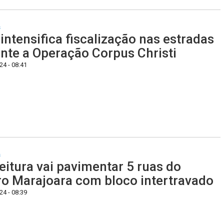
s
intensifica fiscalização nas estradas
nte a Operação Corpus Christi
4 - 08:41
s
eitura vai pavimentar 5 ruas do
ro Marajoara com bloco intertravado
4 - 08:39