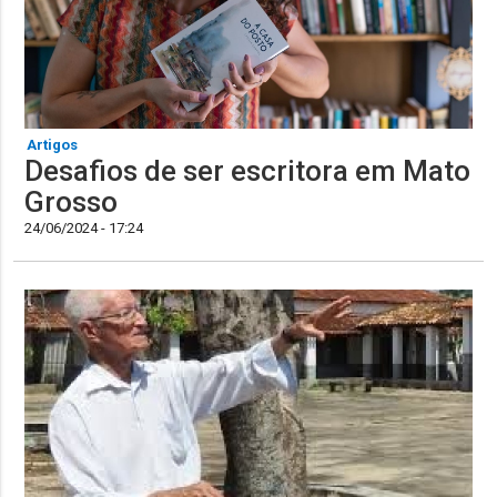
Artigos
Desafios de ser escritora em Mato
Grosso
24/06/2024 - 17:24