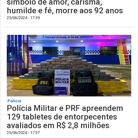
símbolo de amor, carisma,
humilde e fé, morre aos 92 anos
25/06/2024 - 17:39
Polícia
Polícia Militar e PRF apreendem
129 tabletes de entorpecentes
avaliados em R$ 2,8 milhões
25/06/2024 - 17:37