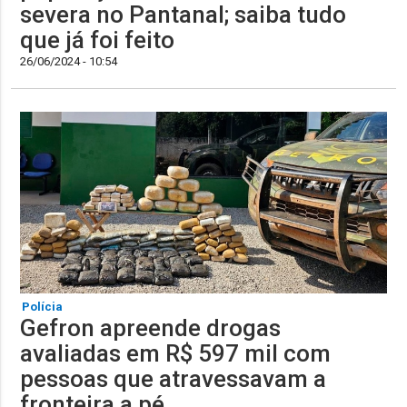
severa no Pantanal; saiba tudo
que já foi feito
26/06/2024 - 10:54
Polícia
Gefron apreende drogas
avaliadas em R$ 597 mil com
pessoas que atravessavam a
fronteira a pé