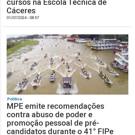
cursos na Escola Técnica de
Cáceres
01/07/2024 - 08:57
Política
MPE emite recomendações
contra abuso de poder e
promoção pessoal de pré-
candidatos durante o 41° FIPe