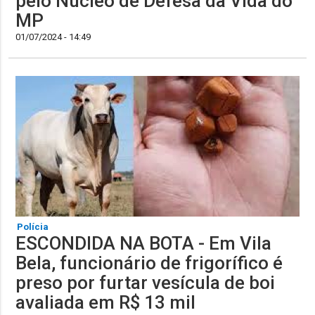
pelo Núcleo de Defesa da Vida do
MP
01/07/2024 - 14:49
Polícia
ESCONDIDA NA BOTA - Em Vila
Bela, funcionário de frigorífico é
preso por furtar vesícula de boi
avaliada em R$ 13 mil