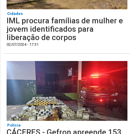
Cidades
IML procura famílias de mulher e
jovem identificados para
liberação de corpos
02/07/2024 - 17:31
Polícia
CÁCERES - Gefron apreende 153