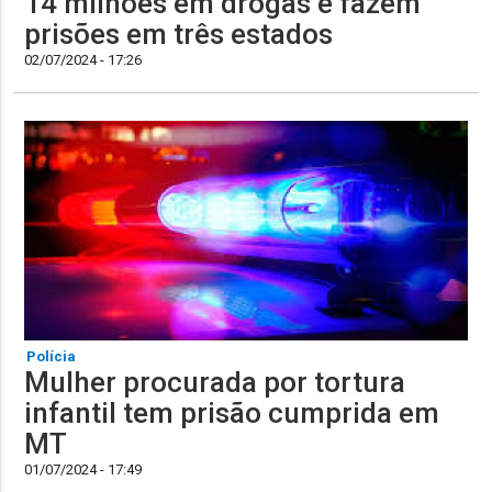
14 milhões em drogas e fazem
prisões em três estados
02/07/2024 - 17:26
Polícia
Mulher procurada por tortura
infantil tem prisão cumprida em
MT
01/07/2024 - 17:49