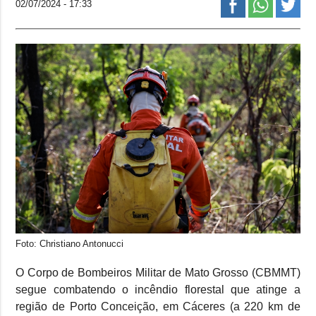
02/07/2024 - 17:33
Foto: Christiano Antonucci
O Corpo de Bombeiros Militar de Mato Grosso (CBMMT)
segue combatendo o incêndio florestal que atinge a
região de Porto Conceição, em Cáceres (a 220 km de