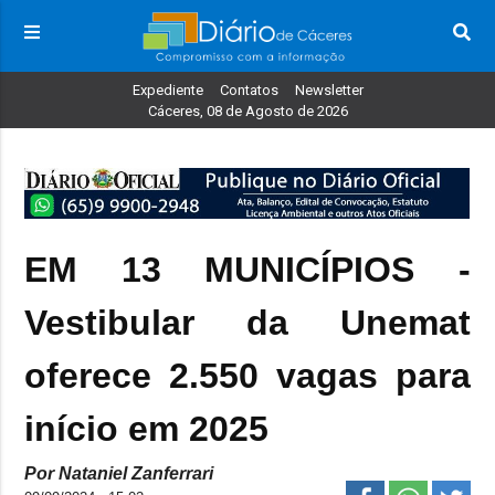
Expediente
Contatos
Newsletter
Cáceres, 08 de Agosto de 2026
EM 13 MUNICÍPIOS -
Vestibular da Unemat
oferece 2.550 vagas para
início em 2025
Por Nataniel Zanferrari