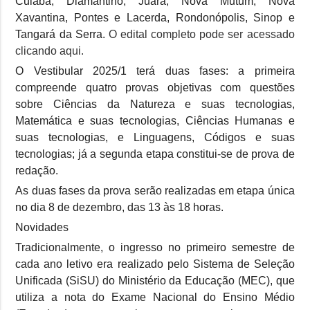
Cuiabá, Diamantino, Juara, Nova Mutum, Nova
Xavantina, Pontes e Lacerda, Rondonópolis, Sinop e
Tangará da Serra.
O edital completo pode ser acessado
clicando aqui.
O Vestibular 2025/1 terá duas fases: a primeira
compreende quatro provas objetivas com questões
sobre Ciências da Natureza e suas tecnologias,
Matemática e suas tecnologias, Ciências Humanas e
suas tecnologias, e Linguagens, Códigos e suas
tecnologias; já a segunda etapa constitui-se de prova de
redação.
As duas fases da prova serão realizadas em etapa única
no dia 8 de dezembro, das 13 às 18 horas.
Novidades
Tradicionalmente, o ingresso no primeiro semestre de
cada ano letivo era realizado pelo Sistema de Seleção
Unificada (SiSU) do Ministério da Educação (MEC), que
utiliza a nota do Exame Nacional do Ensino Médio