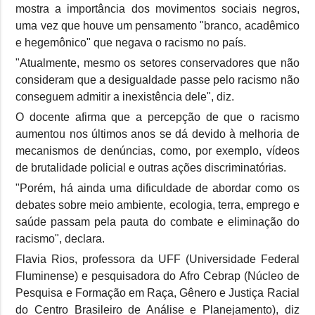
mostra a importância dos movimentos sociais negros,
uma vez que houve um pensamento "branco, acadêmico
e hegemônico" que negava o racismo no país.
"Atualmente, mesmo os setores conservadores que não
consideram que a desigualdade passe pelo racismo não
conseguem admitir a inexistência dele", diz.
O docente afirma que a percepção de que o racismo
aumentou nos últimos anos se dá devido à melhoria de
mecanismos de denúncias, como, por exemplo, vídeos
de brutalidade policial e outras ações discriminatórias.
"Porém, há ainda uma dificuldade de abordar como os
debates sobre meio ambiente, ecologia, terra, emprego e
saúde passam pela pauta do combate e eliminação do
racismo", declara.
Flavia Rios, professora da UFF (Universidade Federal
Fluminense) e pesquisadora do Afro Cebrap (Núcleo de
Pesquisa e Formação em Raça, Gênero e Justiça Racial
do Centro Brasileiro de Análise e Planejamento), diz