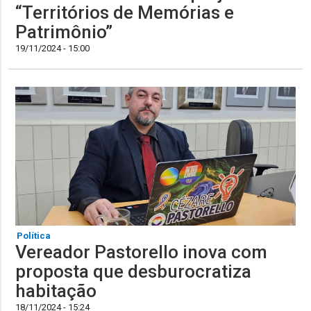
“Territórios de Memórias e
Patrimônio”
19/11/2024 - 15:00
Política
Vereador Pastorello inova com
proposta que desburocratiza
habitação
18/11/2024 - 15:24