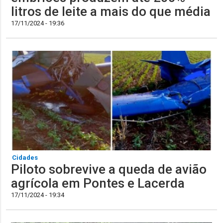
litros de leite a mais do que média
17/11/2024 - 19:36
Cidades
Piloto sobrevive a queda de avião
agrícola em Pontes e Lacerda
17/11/2024 - 19:34