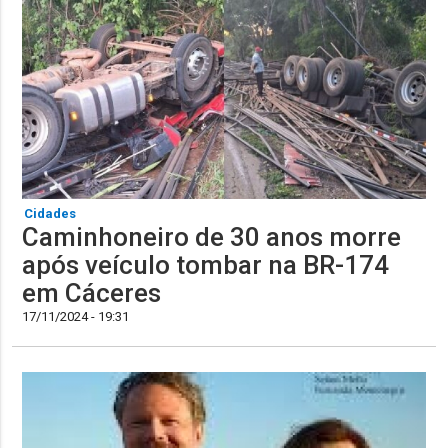
Cidades
Caminhoneiro de 30 anos morre
após veículo tombar na BR-174
em Cáceres
17/11/2024 - 19:31