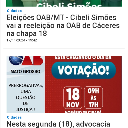
Cidades
Eleições OAB/MT - Cibeli Simões
vai a reeleição na OAB de Cáceres
na chapa 18
17/11/2024 - 19:42
Cidades
Nesta segunda (18), advocacia