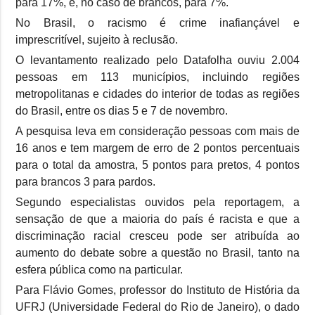
para 17%, e, no caso de brancos, para 7%.
No Brasil, o racismo é crime inafiançável e
imprescritível, sujeito à reclusão.
O levantamento realizado pelo Datafolha ouviu 2.004
pessoas em 113 municípios, incluindo regiões
metropolitanas e cidades do interior de todas as regiões
do Brasil, entre os dias 5 e 7 de novembro.
A pesquisa leva em consideração pessoas com mais de
16 anos e tem margem de erro de 2 pontos percentuais
para o total da amostra, 5 pontos para pretos, 4 pontos
para brancos 3 para pardos.
Segundo especialistas ouvidos pela reportagem, a
sensação de que a maioria do país é racista e que a
discriminação racial cresceu pode ser atribuída ao
aumento do debate sobre a questão no Brasil, tanto na
esfera pública como na particular.
Para Flávio Gomes, professor do Instituto de História da
UFRJ (Universidade Federal do Rio de Janeiro), o dado