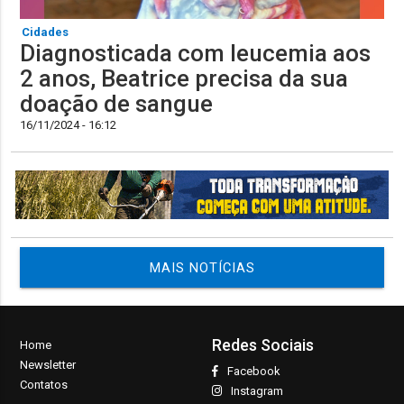
Cidades
Diagnosticada com leucemia aos
2 anos, Beatrice precisa da sua
doação de sangue
16/11/2024 - 16:12
MAIS NOTÍCIAS
Redes Sociais
Home
Newsletter
Facebook
Contatos
Instagram