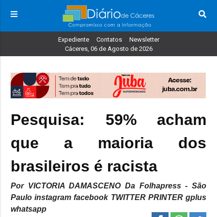
Expediente
Contatos
Newsletter
Cáceres, 06 de Agosto de 2026
Pesquisa: 59% acham
que a maioria dos
brasileiros é racista
Por VICTORIA DAMASCENO Da Folhapress - São
Paulo instagram facebook TWITTER PRINTER gplus
whatsapp