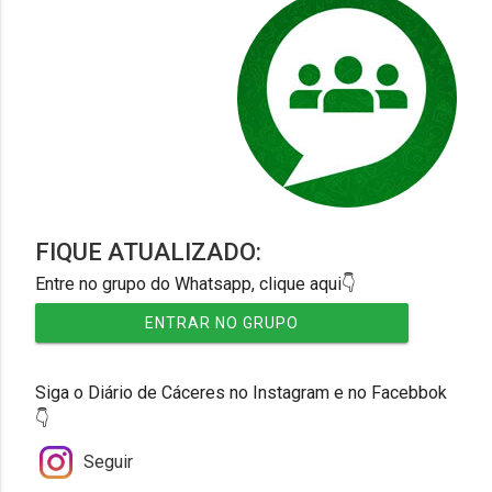
FIQUE ATUALIZADO:
Entre no grupo do Whatsapp, clique aqui👇
ENTRAR NO GRUPO
Siga o Diário de Cáceres no Instagram e no Facebbok
👇
Seguir