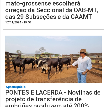
mato-grossense escolherá
direção da Seccional da OAB-MT,
das 29 Subseções e da CAAMT
17/11/2024 - 19:40
Agronegócio
PONTES E LACERDA - Novilhas de
projeto de transferência de
embriões produzem até 200%