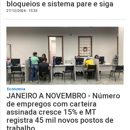
bloqueios e sistema pare e siga
27/12/2024 - 15:33
Economia
JANEIRO A NOVEMBRO - Número
de empregos com carteira
assinada cresce 15% e MT
registra 45 mil novos postos de
trabalho