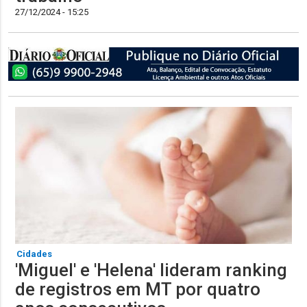
27/12/2024 - 15:25
Cidades
'Miguel' e 'Helena' lideram ranking
de registros em MT por quatro