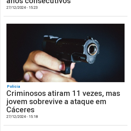
anos consecutivos
27/12/2024 - 15:23
Polícia
Criminosos atiram 11 vezes, mas
jovem sobrevive a ataque em
Cáceres
27/12/2024 - 15:18