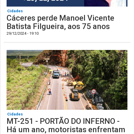
Cidades
Cáceres perde Manoel Vicente
Batista Filgueira, aos 75 anos
29/12/2024 - 19:10
Cidades
MT-251 - PORTÃO DO INFERNO -
Há um ano, motoristas enfrentam