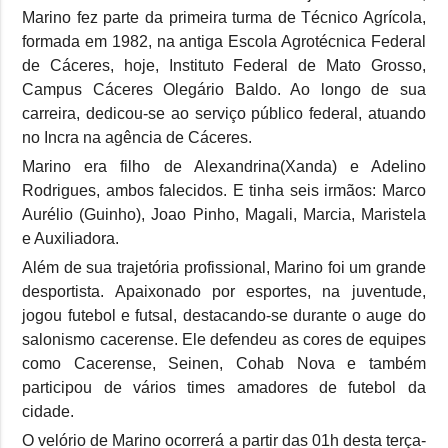
Marino fez parte da primeira turma de Técnico Agrícola,
formada em 1982, na antiga Escola Agrotécnica Federal
de Cáceres, hoje, Instituto Federal de Mato Grosso,
Campus Cáceres Olegário Baldo. Ao longo de sua
carreira, dedicou-se ao serviço público federal, atuando
no Incra na agência de Cáceres.
Marino era filho de Alexandrina(Xanda) e Adelino
Rodrigues, ambos falecidos. E tinha seis irmãos: Marco
Aurélio (Guinho), Joao Pinho, Magali, Marcia, Maristela
e Auxiliadora.
Além de sua trajetória profissional, Marino foi um grande
desportista. Apaixonado por esportes, na juventude,
jogou futebol e futsal, destacando-se durante o auge do
salonismo cacerense. Ele defendeu as cores de equipes
como Cacerense, Seinen, Cohab Nova e também
participou de vários times amadores de futebol da
cidade.
O velório de Marino ocorrerá a partir das 01h desta terça-