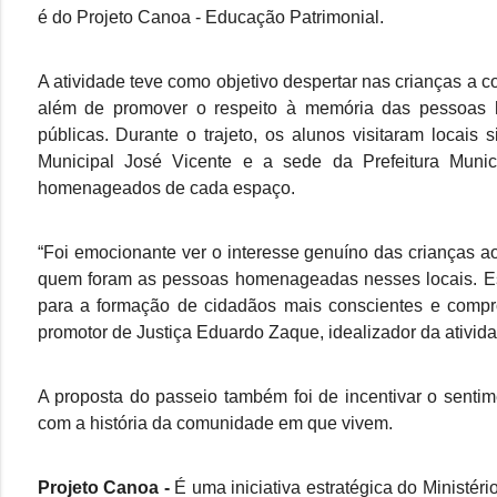
é do Projeto Canoa - Educação Patrimonial.
A atividade teve como objetivo despertar nas crianças a co
além de promover o respeito à memória das pessoas 
públicas. Durante o trajeto, os alunos visitaram locais
Municipal José Vicente e a sede da Prefeitura Munic
homenageados de cada espaço.
“Foi emocionante ver o interesse genuíno das crianças 
quem foram as pessoas homenageadas nesses locais. Esse 
para a formação de cidadãos mais conscientes e compro
promotor de Justiça Eduardo Zaque, idealizador da ativida
A proposta do passeio também foi de incentivar o sentim
com a história da comunidade em que vivem.
Projeto Canoa -
É uma iniciativa estratégica do Ministé