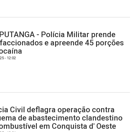
UTANGA - Polícia Militar prende
 faccionados e apreende 45 porções
ocaína
5 - 12:02
cia Civil deflagra operação contra
ema de abastecimento clandestino
ombustível em Conquista d' Oeste