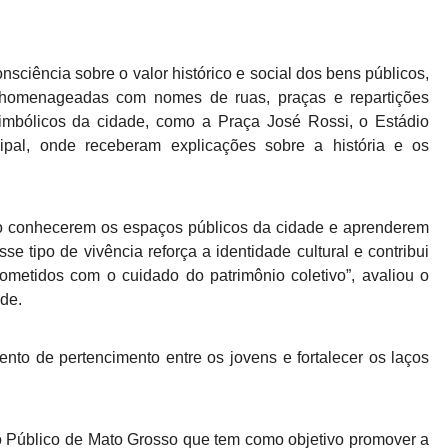
nsciência sobre o valor histórico e social dos bens públicos,
homenageadas com nomes de ruas, praças e repartições
 simbólicos da cidade, como a Praça José Rossi, o Estádio
ipal, onde receberam explicações sobre a história e os
ao conhecerem os espaços públicos da cidade e aprenderem
tipo de vivência reforça a identidade cultural e contribui
metidos com o cuidado do patrimônio coletivo”, avaliou o
de.
ento de pertencimento entre os jovens e fortalecer os laços
rio Público de Mato Grosso que tem como objetivo promover a