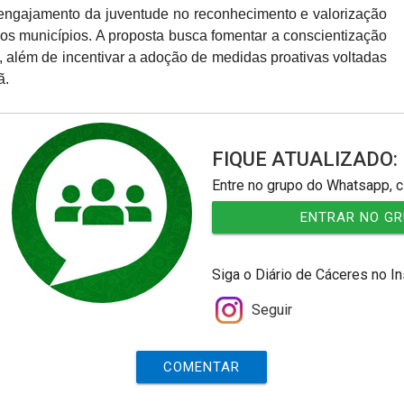
o engajamento da juventude no reconhecimento e valorização
 dos municípios. A proposta busca fomentar a conscientização
l, além de incentivar a adoção de medidas proativas voltadas
ã.
FIQUE ATUALIZADO:
Entre no grupo do Whatsapp, c
ENTRAR NO G
Siga o Diário de Cáceres no I
Seguir
COMENTAR