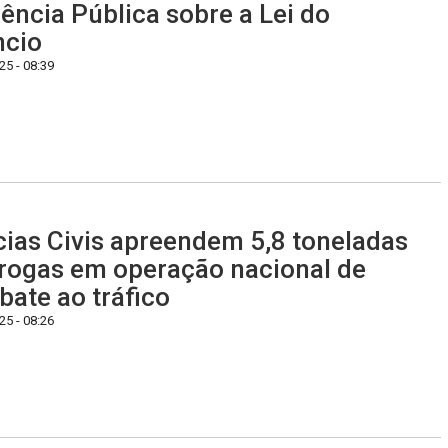
ência Pública sobre a Lei do
ncio
5 - 08:39
cias Civis apreendem 5,8 toneladas
rogas em operação nacional de
ate ao tráfico
5 - 08:26