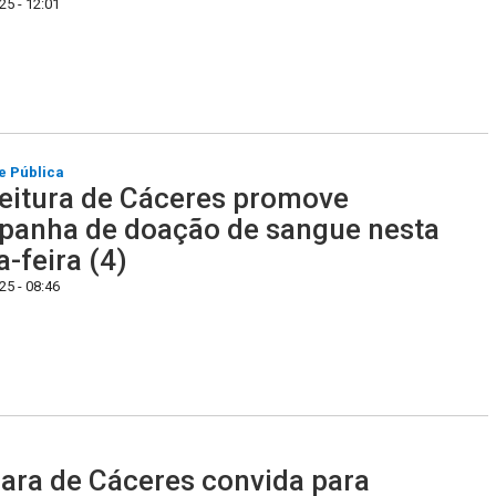
5 - 12:01
e Pública
eitura de Cáceres promove
anha de doação de sangue nesta
a-feira (4)
5 - 08:46
ra de Cáceres convida para