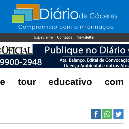
Expediente
Contatos
Newsletter
ve tour educativo com