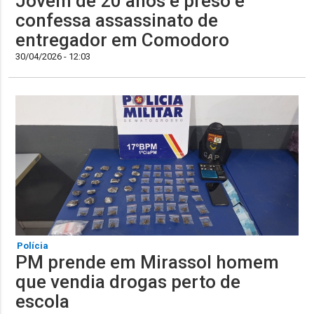
Jovem de 20 anos é preso e
confessa assassinato de
entregador em Comodoro
30/04/2026 - 12:03
Polícia
PM prende em Mirassol homem
que vendia drogas perto de
escola