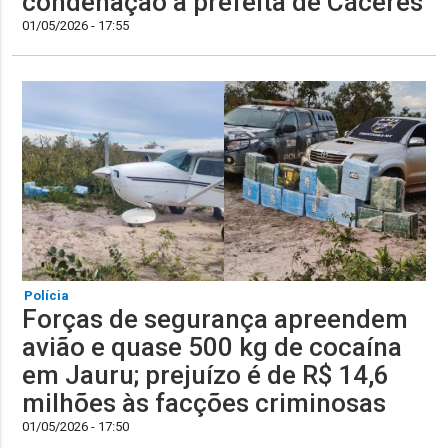
condenação à prefeita de Cáceres
01/05/2026 - 17:55
Polícia
Forças de segurança apreendem
avião e quase 500 kg de cocaína
em Jauru; prejuízo é de R$ 14,6
milhões às facções criminosas
01/05/2026 - 17:50