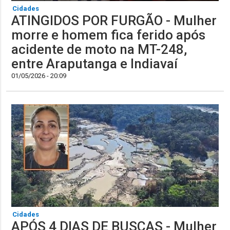
Cidades
ATINGIDOS POR FURGÃO - Mulher
morre e homem fica ferido após
acidente de moto na MT-248,
entre Araputanga e Indiavaí
01/05/2026 - 20:09
Cidades
APÓS 4 DIAS DE BUSCAS - Mulher