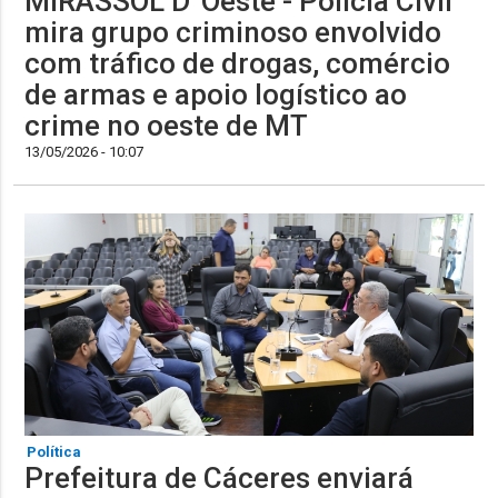
MIRASSOL D' Oeste - Polícia Civil
mira grupo criminoso envolvido
com tráfico de drogas, comércio
de armas e apoio logístico ao
crime no oeste de MT
13/05/2026 - 10:07
Política
Prefeitura de Cáceres enviará