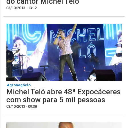
do cantor Michel Teló
03/10/2013 - 13:12
Agronegócio
Michel Teló abre 48ª Expocáceres
com show para 5 mil pessoas
03/10/2013 - 09:08