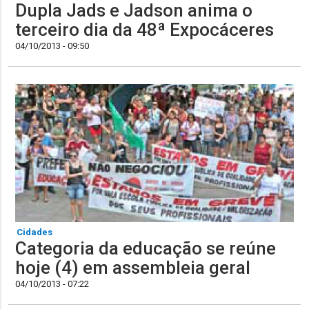
Dupla Jads e Jadson anima o
terceiro dia da 48ª Expocáceres
04/10/2013 - 09:50
Cidades
Categoria da educação se reúne
hoje (4) em assembleia geral
04/10/2013 - 07:22