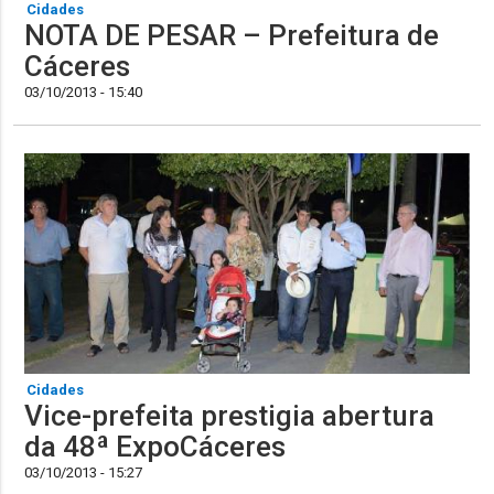
Cidades
NOTA DE PESAR – Prefeitura de
Cáceres
03/10/2013 - 15:40
Cidades
Vice-prefeita prestigia abertura
da 48ª ExpoCáceres
03/10/2013 - 15:27