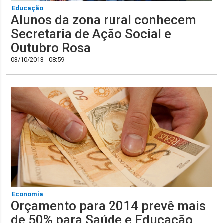
Educação
Alunos da zona rural conhecem
Secretaria de Ação Social e
Outubro Rosa
03/10/2013 - 08:59
Economia
Orçamento para 2014 prevê mais
de 50% para Saúde e Educação