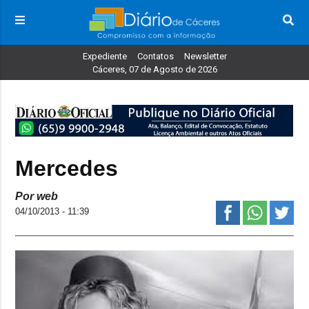
Expediente
Contatos
Newsletter
Cáceres, 07 de Agosto de 2026
Mercedes
Por web
04/10/2013 - 11:39