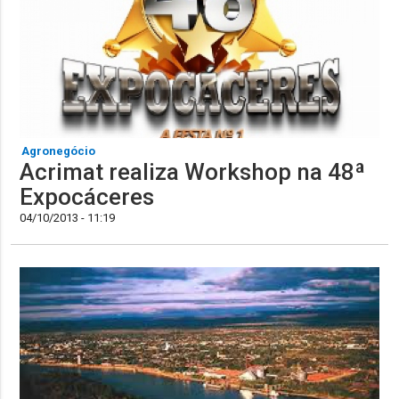
Agronegócio
Acrimat realiza Workshop na 48ª
Expocáceres
04/10/2013 - 11:19