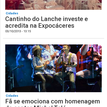
Cidades
Cantinho do Lanche investe e
acredita na Expocáceres
03/10/2013 - 13:15
Cidades
Fã se emociona com homenagem