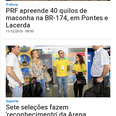
Polícia
PRF apreende 40 quilos de
maconha na BR-174, em Pontes e
Lacerda
11/12/2013 - 09:30
Esporte
Sete seleções fazem
'reconhecimento' da Arena