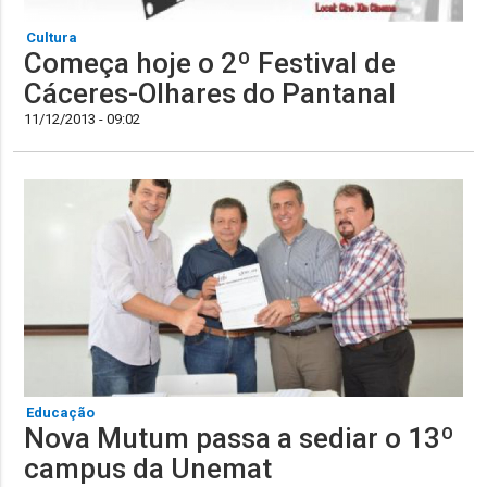
Cultura
Começa hoje o 2º Festival de
Cáceres-Olhares do Pantanal
11/12/2013 - 09:02
Educação
Nova Mutum passa a sediar o 13º
campus da Unemat