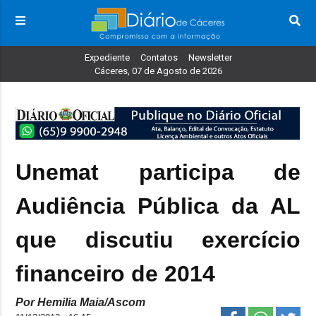
Expediente
Contatos
Newsletter
Cáceres, 07 de Agosto de 2026
Unemat participa de
Audiência Pública da AL
que discutiu exercício
financeiro de 2014
Por Hemilia Maia/Ascom