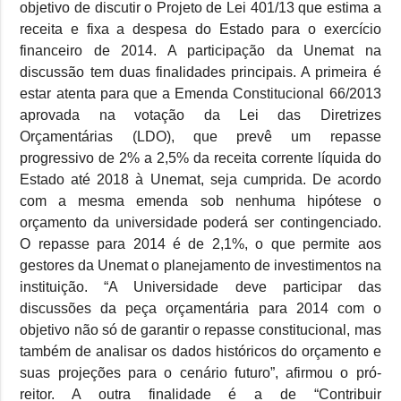
objetivo de discutir o Projeto de Lei 401/13 que estima a
receita e fixa a despesa do Estado para o exercício
financeiro de 2014. A participação da Unemat na
discussão tem duas finalidades principais. A primeira é
estar atenta para que a Emenda Constitucional 66/2013
aprovada na votação da Lei das Diretrizes
Orçamentárias (LDO), que prevê um repasse
progressivo de 2% a 2,5% da receita corrente líquida do
Estado até 2018 à Unemat, seja cumprida. De acordo
com a mesma emenda sob nenhuma hipótese o
orçamento da universidade poderá ser contingenciado.
O repasse para 2014 é de 2,1%, o que permite aos
gestores da Unemat o planejamento de investimentos na
instituição. “A Universidade deve participar das
discussões da peça orçamentária para 2014 com o
objetivo não só de garantir o repasse constitucional, mas
também de analisar os dados históricos do orçamento e
suas projeções para o cenário futuro”, afirmou o pró-
reitor. A outra finalidade é a de “Contribuir