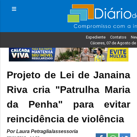
Expediente
Contatos
New
Cáceres, 07 de Agosto de
Projeto de Lei de Janaina
Riva cria "Patrulha Maria
da Penha" para evitar
reincidência de violência
Por Laura Petraglia/assessoria