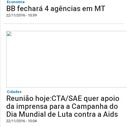
Economia
BB fechará 4 agências em MT
22/11/2016 - 10:39
Cidades
Reunião hoje:CTA/SAE quer apoio
da imprensa para a Campanha do
Dia Mundial de Luta contra a Aids
22/11/2016 - 10:04