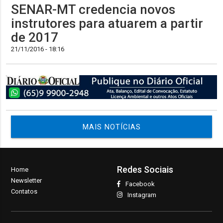
SENAR-MT credencia novos
instrutores para atuarem a partir
de 2017
21/11/2016 - 18:16
MAIS NOTÍCIAS
Redes Sociais
Home
Newsletter
Facebook
Contatos
Instagram