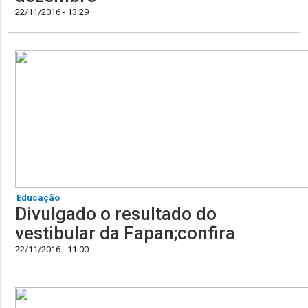
22/11/2016 - 13:29
Educação
Divulgado o resultado do
vestibular da Fapan;confira
22/11/2016 - 11:00