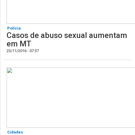
Polícia
Casos de abuso sexual aumentam
em MT
23/11/2016 - 07:37
Cidades