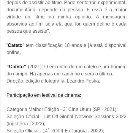
depois de assistir ao filme. Pode ser terror, experimental,
documentário, depende da pessoa. E essa é a maior
virtude do filme na minha opinião. A mensagem
absorvida ao fim, seja ela qual for, quem define é cada
pessoa que assiste".
'Cateto'
tem classificação 18 anos e já está disponível
online.
"Cateto"
(2021): O encontro de um cateto e um homem
do campo. Há apenas um caminho e será o último.
Direção, edição e fotografia: Leandro Peska.
Participação em festival de cinema:
Categoria Melhor Edição - 3˚ Cine Uturu (SP - 2021);
Seleção Oficial - Lift-Off Global Network Sessions 2022
(Inglaterra - 2022);
Seleção Oficial - 14˚ ROFIFE (Turquia - 2022);