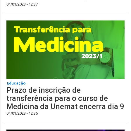
04/01/2023 - 12:37
Educação
Prazo de inscrição de
transferência para o curso de
Medicina da Unemat encerra dia 9
04/01/2023 - 12:35