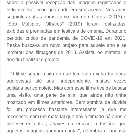
sobre a possível recepção das imagens registradas e
todo material ficou guardado em seu acervo. Nos anos
seguintes outras obras como "Vida em Cores" (2013) e
"Sob Múltiplos Olhares" (2019) foram realizadas,
exibidas e premiadas em festivais de cinema. Durante o
período crítico da pandemia de COVID-19 em 2021,
Peska buscava um novo projeto para aquele ano e se
lembrou das filmagens de 2013. Assistiu ao material e
decidiu finalizar o projeto.
"O filme segue muito do que tem sido minha trajetória
audiovisual até aqui: independente, muitas vezes
solitária por completo. Mas com esse filme tive de buscar
uma visão, uma parte de mim que ainda não tinha
mostrado em filmes anteriores. Sem sombra de dúvida
foi um processo bastante interessante já que me
reconectei com um material que havia filmado há anos e
precisei encontrar, através da edição, a história que
aquelas imagens queriam contar", relembra o cineasta