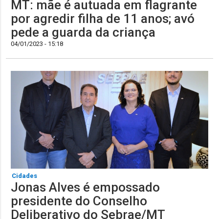
MT: mãe é autuada em flagrante
por agredir filha de 11 anos; avó
pede a guarda da criança
04/01/2023 - 15:18
Cidades
Jonas Alves é empossado
presidente do Conselho
Deliberativo do Sebrae/MT