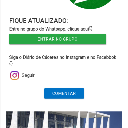
FIQUE ATUALIZADO:
Entre no grupo do Whatsapp, clique aqui👇
ENTRAR NO GRUPO
Siga o Diário de Cáceres no Instagram e no Facebbok
👇
Seguir
COMENTAR