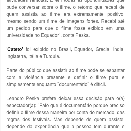
atividades remotas. E em todas as oportunidades que
pude conversar sobre o filme, o retorno que recebi de
quem assistia ao filme era extremamente positivo,
mesmo sendo um filme de imagens fortes. Recebi até
um pedido para que o filme fosse exibido em uma
universidade no Equador", conta Peska.
'
Cateto'
foi exibido no Brasil, Equador, Grécia, Índia,
Inglaterra, Itália e Turquia.
Parte do público que assistir ao filme pode se espantar
com a violência presente e definir o filme pura e
simplesmente enquanto "documentário" é difícil.
Leandro Peska prefere deixar essa decisão para o(a)
espectador(a): "Falo que é documentário porque preciso
definir o filme dessa maneira por conta do mercado, das
regras dos festivais. Mas depende de quem assiste,
depende da experiência que a pessoa tem durante e