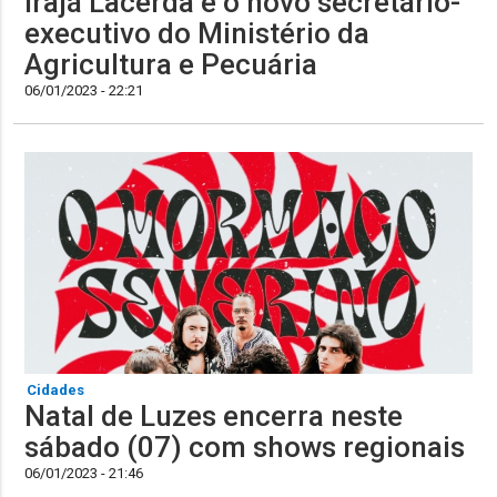
Irajá Lacerda é o novo secretário-
executivo do Ministério da
Agricultura e Pecuária
06/01/2023 - 22:21
Cidades
Natal de Luzes encerra neste
sábado (07) com shows regionais
06/01/2023 - 21:46