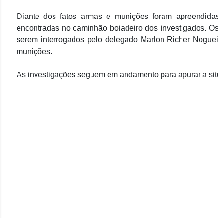
Diante dos fatos armas e munições foram apreendid
encontradas no caminhão boiadeiro dos investigados. O
serem interrogados pelo delegado Marlon Richer Nogueir
munições.
As investigações seguem em andamento para apurar a sit