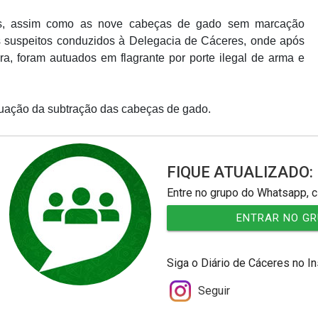
as, assim como as nove cabeças de gado sem marcação
s suspeitos conduzidos à Delegacia de Cáceres, onde após
a, foram autuados em flagrante por porte ilegal de arma e
uação da subtração das cabeças de gado.
FIQUE ATUALIZADO:
Entre no grupo do Whatsapp, c
ENTRAR NO G
Siga o Diário de Cáceres no I
Seguir