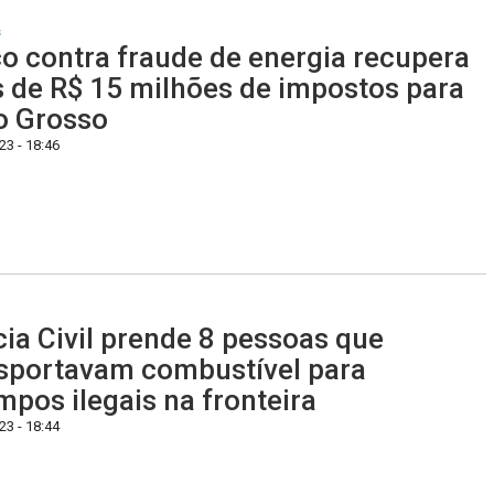
s
o contra fraude de energia recupera
 de R$ 15 milhões de impostos para
o Grosso
3 - 18:46
cia Civil prende 8 pessoas que
sportavam combustível para
mpos ilegais na fronteira
3 - 18:44