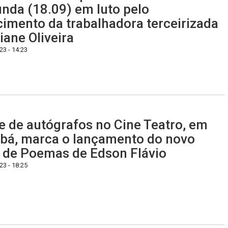
nda (18.09) em luto pelo
cimento da trabalhadora terceirizada
iane Oliveira
3 - 14:23
e de autógrafos no Cine Teatro, em
bá, marca o lançamento do novo
o de Poemas de Edson Flávio
3 - 18:25