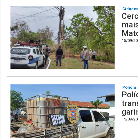
Cidade
Cerc
mais
Mat
15/09/202
Polícia
Polí
tran
gari
15/09/202