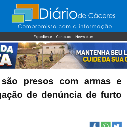
Expediente
Contatos
Newsletter
o são presos com armas e
gação de denúncia de furto