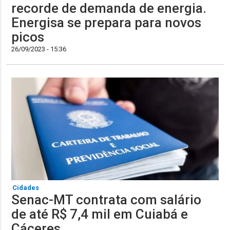
recorde de demanda de energia.
Energisa se prepara para novos
picos
26/09/2023 - 15:36
Cidades
Senac-MT contrata com salário
de até R$ 7,4 mil em Cuiabá e
Cáceres.