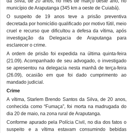
da Silva, de 20 anos, no mês de março deste ano, no
município de Araputanga (345 km a oeste de Cuiabá).
O suspeito de 19 anos teve a prisão preventiva
decretada por homicídio qualificado por motivo fútil, meio
cruel e recurso que dificultou a defesa da vítima, após
investigação da Delegacia de Araputanga para
esclarecer o crime.
A ordem de prisão foi expedida na última quinta-feira
(21.09). Acompanhado de seu advogado, o investigado
se apresentou na delegacia nesta manhã de terça-feira
(26.09), ocasião em que foi dado cumprimento ao
mandado judicial.
Crime
A vítima, Starlem Brendo Santos da Silva, de 20 anos,
conhecida como “Fumaça”, foi morta na madrugada do
dia 20 de maio, na zona rural de Araputanga.
Conforme apurado pela Polícia Civil, no dia dos fatos o
suspeito e a vítima estavam consumindo bebidas