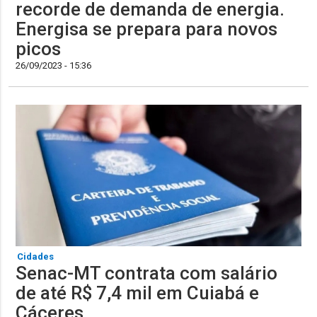
recorde de demanda de energia.
Energisa se prepara para novos
picos
26/09/2023 - 15:36
Cidades
Senac-MT contrata com salário
de até R$ 7,4 mil em Cuiabá e
Cáceres.