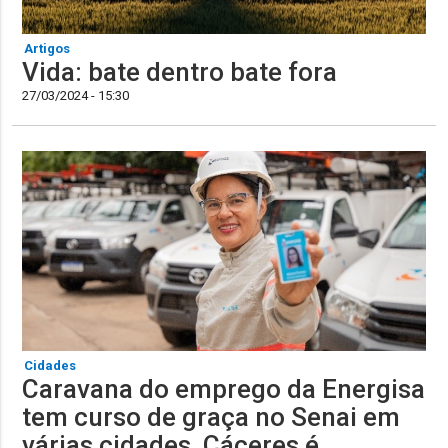
Artigos
Vida: bate dentro bate fora
27/03/2024 - 15:30
Cidades
Caravana do emprego da Energisa
tem curso de graça no Senai em
várias cidades, Cáceres é