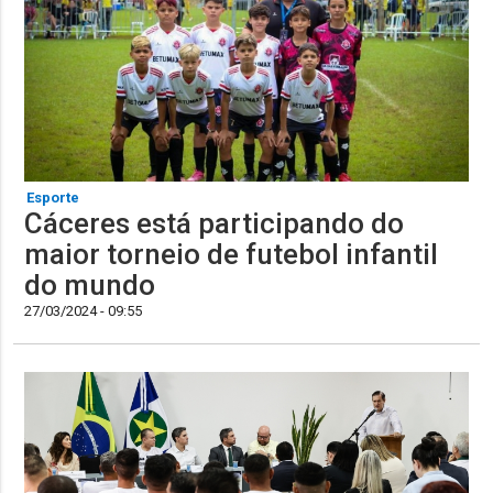
Esporte
Cáceres está participando do
maior torneio de futebol infantil
do mundo
27/03/2024 - 09:55