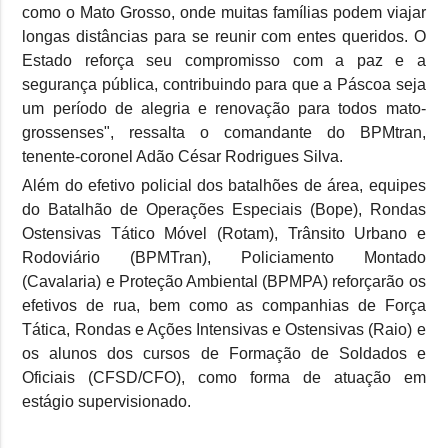
como o Mato Grosso, onde muitas famílias podem viajar
longas distâncias para se reunir com entes queridos. O
Estado reforça seu compromisso com a paz e a
segurança pública, contribuindo para que a Páscoa seja
um período de alegria e renovação para todos mato-
grossenses", ressalta o comandante do BPMtran,
tenente-coronel Adão César Rodrigues Silva.
Além do efetivo policial dos batalhões de área, equipes
do Batalhão de Operações Especiais (Bope), Rondas
Ostensivas Tático Móvel (Rotam), Trânsito Urbano e
Rodoviário (BPMTran), Policiamento Montado
(Cavalaria) e Proteção Ambiental (BPMPA) reforçarão os
efetivos de rua, bem como as companhias de Força
Tática, Rondas e Ações Intensivas e Ostensivas (Raio) e
os alunos dos cursos de Formação de Soldados e
Oficiais (CFSD/CFO), como forma de atuação em
estágio supervisionado.