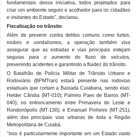
fundamentais dessa iniciativa, todos projetados para
criar um ambiente seguro e acolhedor para os cidadãos
e visitantes do Estado", declarou.
Fiscalização no trânsito
Além de prevenir contra delitos comuns como furtos,
roubos e vandalismos, a operação também visa
assegurar que as estradas e vias principais estejam
seguras para o aumento do fluxo de veículos,
prevenindo acidentes e garantindo a fluidez do trânsito.
O Batalhão de Polícia Militar de Trânsito Urbano e
Rodoviário (BPMTran) estará presente nas rodovias
estaduais que cortam a Baixada Cuiabana, sendo elas:
Helder Cândia (MT-010); Palmiro Paes de Barros (MT-
040); no entroncamento entre Primavera do Leste e
Rondonópolis (MT-130); e Emanuel Pinheiro (MT-251),
além das principais vias urbanas de toda a Região
Metropolitana de Cuiabá.
"Isso é particularmente importante em um Estado vasto